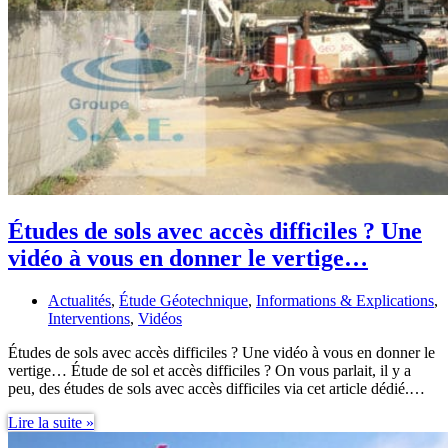
Études de sols avec accès difficiles ? Une
vidéo à vous en donner le vertige…
Actualités
,
Étude Géotechnique
,
Informations & Explications
,
Interventions
,
Vidéos
Études de sols avec accès difficiles ? Une vidéo à vous en donner le
vertige… Étude de sol et accès difficiles ? On vous parlait, il y a
peu, des études de sols avec accès difficiles via cet article dédié.…
Études
Lire la suite »
de