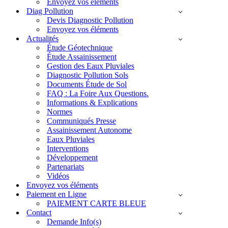
Envoyez vos éléments
Diag Pollution
Devis Diagnostic Pollution
Envoyez vos éléments
Actualités
Étude Géotechnique
Étude Assainissement
Gestion des Eaux Pluviales
Diagnostic Pollution Sols
Documents Étude de Sol
FAQ : La Foire Aux Questions.
Informations & Explications
Normes
Communiqués Presse
Assainissement Autonome
Eaux Pluviales
Interventions
Développement
Partenariats
Vidéos
Envoyez vos éléments
Paiement en Ligne
PAIEMENT CARTE BLEUE
Contact
Demande Info(s)