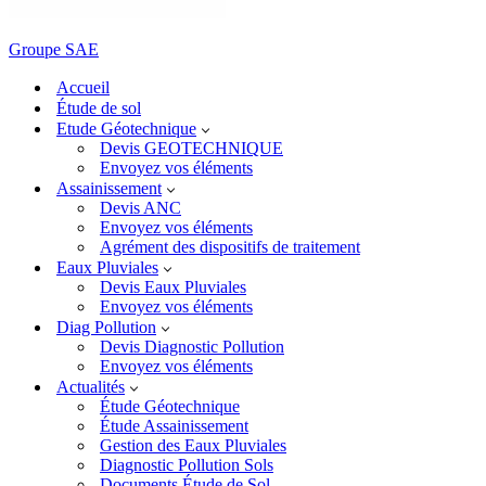
Groupe SAE
Accueil
Étude de sol
Etude Géotechnique
Devis GEOTECHNIQUE
Envoyez vos éléments
Assainissement
Devis ANC
Envoyez vos éléments
Agrément des dispositifs de traitement
Eaux Pluviales
Devis Eaux Pluviales
Envoyez vos éléments
Diag Pollution
Devis Diagnostic Pollution
Envoyez vos éléments
Actualités
Étude Géotechnique
Étude Assainissement
Gestion des Eaux Pluviales
Diagnostic Pollution Sols
Documents Étude de Sol