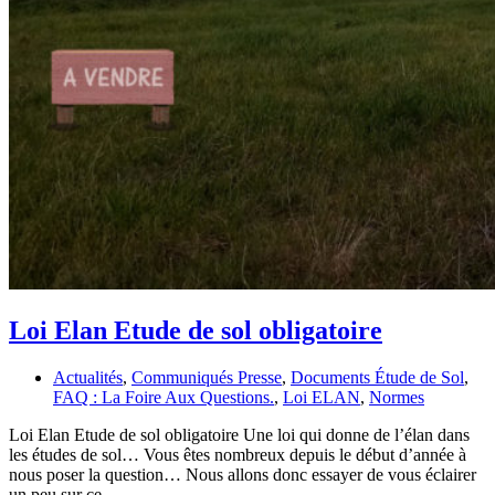
Loi Elan Etude de sol obligatoire
Actualités
,
Communiqués Presse
,
Documents Étude de Sol
,
FAQ : La Foire Aux Questions.
,
Loi ELAN
,
Normes
Loi Elan Etude de sol obligatoire Une loi qui donne de l’élan dans
les études de sol… Vous êtes nombreux depuis le début d’année à
nous poser la question… Nous allons donc essayer de vous éclairer
un peu sur ce…