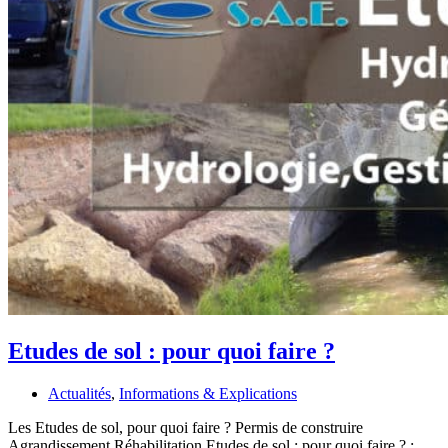
Etudes de sol : pour quoi faire ?
Actualités
,
Informations & Explications
Les Etudes de sol, pour quoi faire ? Permis de construire
Agrandissement Réhabilitation Etudes de sol : pour quoi faire ? :