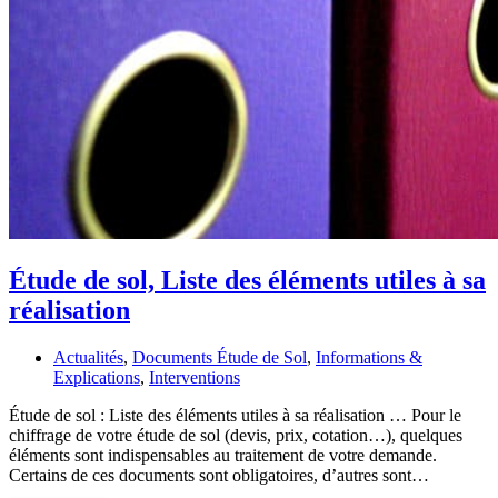
Étude de sol, Liste des éléments utiles à sa
réalisation
Actualités
,
Documents Étude de Sol
,
Informations &
Explications
,
Interventions
Étude de sol : Liste des éléments utiles à sa réalisation … Pour le
chiffrage de votre étude de sol (devis, prix, cotation…), quelques
éléments sont indispensables au traitement de votre demande.
Certains de ces documents sont obligatoires, d’autres sont…