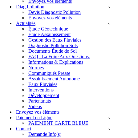
Envoyez vos éléments
Diag Pollution
Devis Diagnostic Pollution
Envoyez vos éléments
Actualités
Étude Géotechnique
Étude Assainissement
Gestion des Eaux Pluviales
Diagnostic Pollution Sols
Documents Étude de Sol
FAQ : La Foire Aux Questions.
Informations & Explications
Normes
Communiqués Presse
Assainissement Autonome
Eaux Pluviales
Interventions
Développement
Partenariats
Vidéos
Envoyez vos éléments
Paiement en Ligne
PAIEMENT CARTE BLEUE
Contact
Demande Info(s)