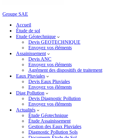
Groupe SAE
Accueil
Étude de sol
Etude Géotechnique
Devis GEOTECHNIQUE
Envoyez vos éléments
Assainissement
Devis ANC
Envoyez vos éléments
Agrément des dispositifs de traitement
Eaux Pluviales
Devis Eaux Pluviales
Envoyez vos éléments
Diag Pollution
Devis Diagnostic Pollution
Envoyez vos éléments
Actualités
Étude Géotechnique
Étude Assainissement
Gestion des Eaux Pluviales
Diagnostic Pollution Sols
Documents Étude de Sol