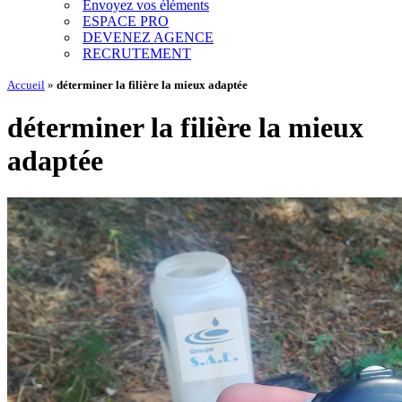
Envoyez vos éléments
ESPACE PRO
DEVENEZ AGENCE
RECRUTEMENT
Accueil
»
déterminer la filière la mieux adaptée
déterminer la filière la mieux
adaptée