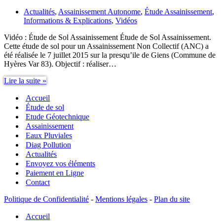
Actualités
,
Assainissement Autonome
,
Étude Assainissement
,
Informations & Explications
,
Vidéos
Vidéo : Étude de Sol Assainissement Étude de Sol Assainissement.
Cette étude de sol pour un Assainissement Non Collectif (ANC) a
été réalisée le 7 juillet 2015 sur la presqu’ile de Giens (Commune de
Hyères Var 83). Objectif : réaliser…
Étude
Lire la suite »
de
Accueil
Sol
Assainissement
Étude de sol
Etude Géotechnique
Assainissement
Eaux Pluviales
Diag Pollution
Actualités
Envoyez vos éléments
Paiement en Ligne
Contact
Politique de Confidentialité
-
Mentions légales
-
Plan du site
Accueil