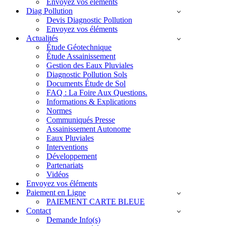
Envoyez vos éléments
Diag Pollution
Devis Diagnostic Pollution
Envoyez vos éléments
Actualités
Étude Géotechnique
Étude Assainissement
Gestion des Eaux Pluviales
Diagnostic Pollution Sols
Documents Étude de Sol
FAQ : La Foire Aux Questions.
Informations & Explications
Normes
Communiqués Presse
Assainissement Autonome
Eaux Pluviales
Interventions
Développement
Partenariats
Vidéos
Envoyez vos éléments
Paiement en Ligne
PAIEMENT CARTE BLEUE
Contact
Demande Info(s)