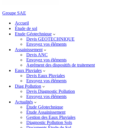
Groupe SAE
Accueil
Étude de sol
Etude Géotechnique
Devis GEOTECHNIQUE
Envoyez vos éléments
Assainissement
Devis ANC
Envoyez vos éléments
Agrément des dispositifs de traitement
Eaux Pluviales
Devis Eaux Pluviales
Envoyez vos éléments
Diag Pollution
Devis Diagnostic Pollution
Envoyez vos éléments
Actualités
Étude Géotechnique
Étude Assainissement
Gestion des Eaux Pluviales
Diagnostic Pollution Sols
Documents Étude de Sol