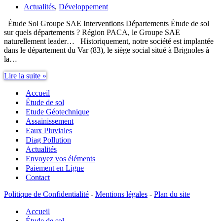
Actualités
,
Développement
Étude Sol Groupe SAE Interventions Départements Étude de sol
sur quels départements ? Région PACA, le Groupe SAE
naturellement leader… Historiquement, notre société est implantée
dans le département du Var (83), le siège social situé à Brignoles à
la…
Étude
Lire la suite »
Sol
Accueil
Groupe
SAE
Étude de sol
Interventions
Etude Géotechnique
Départements
Assainissement
Eaux Pluviales
Diag Pollution
Actualités
Envoyez vos éléments
Paiement en Ligne
Contact
Politique de Confidentialité
-
Mentions légales
-
Plan du site
Accueil
Étude de sol