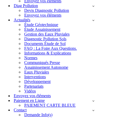
Envoyez vos éléments
Diag Pollution
Devis Diagnostic Pollution
Envoyez vos éléments
Actualités
Étude Géotechnique
Étude Assainissement
Gestion des Eaux Pluviales
Diagnostic Pollution Sols
Documents Étude de Sol
FAQ : La Foire Aux Questions.
Informations & Explications
Normes
Communiqués Presse
Assainissement Autonome
Eaux Pluviales
Interventions
Développement
Partenariats
Vidéos
Envoyez vos éléments
Paiement en Ligne
PAIEMENT CARTE BLEUE
Contact
Demande Info(s)