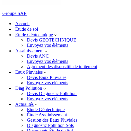
Groupe SAE
Accueil
Étude de sol
Etude Géotechnique
Devis GEOTECHNIQUE
Envoyez vos éléments
Assainissement
Devis ANC
Envoyez vos éléments
Agrément des dispositifs de traitement
Eaux Pluviales
Devis Eaux Pluviales
Envoyez vos éléments
Diag Pollution
Devis Diagnostic Pollution
Envoyez vos éléments
Actualités
Étude Géotechnique
Étude Assainissement
Gestion des Eaux Pluviales
Diagnostic Pollution Sols
Documents Étude de Sol