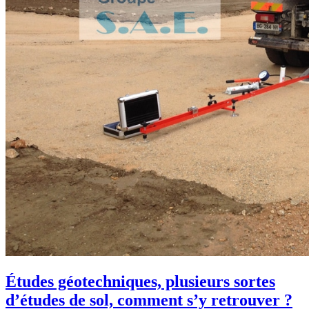
Études géotechniques, plusieurs sortes
d’études de sol, comment s’y retrouver ?