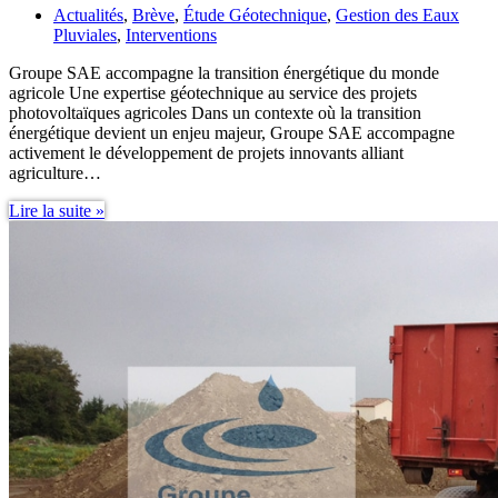
Actualités
,
Brève
,
Étude Géotechnique
,
Gestion des Eaux
Pluviales
,
Interventions
Groupe SAE accompagne la transition énergétique du monde
agricole Une expertise géotechnique au service des projets
photovoltaïques agricoles Dans un contexte où la transition
énergétique devient un enjeu majeur, Groupe SAE accompagne
activement le développement de projets innovants alliant
agriculture…
Expertise
Lire la suite »
Géotechnique
Projets
Photovoltaïques