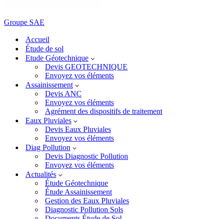
Groupe SAE
Accueil
Étude de sol
Etude Géotechnique
Devis GEOTECHNIQUE
Envoyez vos éléments
Assainissement
Devis ANC
Envoyez vos éléments
Agrément des dispositifs de traitement
Eaux Pluviales
Devis Eaux Pluviales
Envoyez vos éléments
Diag Pollution
Devis Diagnostic Pollution
Envoyez vos éléments
Actualités
Étude Géotechnique
Étude Assainissement
Gestion des Eaux Pluviales
Diagnostic Pollution Sols
Documents Étude de Sol