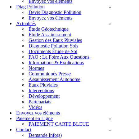
Envoyez vos éléments
Diag Pollution
Devis Diagnostic Pollution
Envoyez vos éléments
Actualités
Étude Géotechnique
Étude Assainissement
Gestion des Eaux Pluviales
Diagnostic Pollution Sols
Documents Étude de Sol
FAQ : La Foire Aux Questions.
Informations & Explications
Normes
Communiqués Presse
Assainissement Autonome
Eaux Pluviales
Interventions
Développement
Partenariats
Vidéos
Envoyez vos éléments
Paiement en Ligne
PAIEMENT CARTE BLEUE
Contact
Demande Info(s)