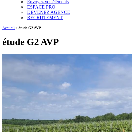
Envoyez vos éléments
ESPACE PRO
DEVENEZ AGENCE
RECRUTEMENT
Accueil
»
étude G2 AVP
étude G2 AVP