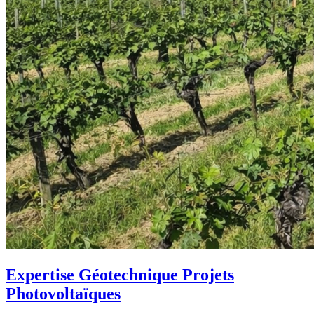
Expertise Géotechnique Projets
Photovoltaïques