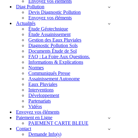
Envoyez vos éléments
Diag Pollution
Devis Diagnostic Pollution
Envoyez vos éléments
Actualités
Étude Géotechnique
Étude Assainissement
Gestion des Eaux Pluviales
Diagnostic Pollution Sols
Documents Étude de Sol
FAQ : La Foire Aux Questions.
Informations & Explications
Normes
Communiqués Presse
Assainissement Autonome
Eaux Pluviales
Interventions
Développement
Partenariats
Vidéos
Envoyez vos éléments
Paiement en Ligne
PAIEMENT CARTE BLEUE
Contact
Demande Info(s)