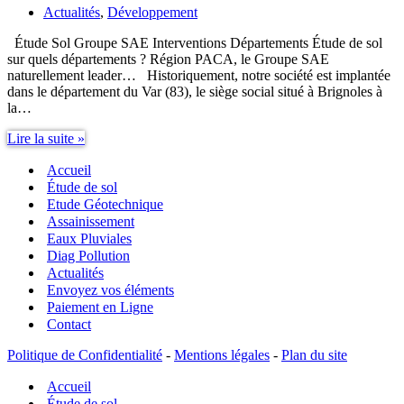
Actualités
,
Développement
Étude Sol Groupe SAE Interventions Départements Étude de sol
sur quels départements ? Région PACA, le Groupe SAE
naturellement leader… Historiquement, notre société est implantée
dans le département du Var (83), le siège social situé à Brignoles à
la…
Étude
Lire la suite »
Sol
Accueil
Groupe
SAE
Étude de sol
Interventions
Etude Géotechnique
Départements
Assainissement
Eaux Pluviales
Diag Pollution
Actualités
Envoyez vos éléments
Paiement en Ligne
Contact
Politique de Confidentialité
-
Mentions légales
-
Plan du site
Accueil
Étude de sol