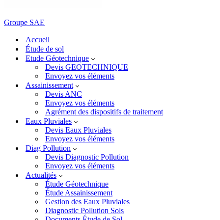
Groupe SAE
Accueil
Étude de sol
Etude Géotechnique
Devis GEOTECHNIQUE
Envoyez vos éléments
Assainissement
Devis ANC
Envoyez vos éléments
Agrément des dispositifs de traitement
Eaux Pluviales
Devis Eaux Pluviales
Envoyez vos éléments
Diag Pollution
Devis Diagnostic Pollution
Envoyez vos éléments
Actualités
Étude Géotechnique
Étude Assainissement
Gestion des Eaux Pluviales
Diagnostic Pollution Sols
Documents Étude de Sol