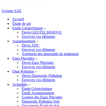
Groupe SAE
Accueil
Étude de sol
Etude Géotechnique
Devis GEOTECHNIQUE
Envoyez vos éléments
Assainissement
Devis ANC
Envoyez vos éléments
Agrément des dispositifs de traitement
Eaux Pluviales
Devis Eaux Pluviales
Envoyez vos éléments
Diag Pollution
Devis Diagnostic Pollution
Envoyez vos éléments
Actualités
Étude Géotechnique
Étude Assainissement
Gestion des Eaux Pluviales
Diagnostic Pollution Sols
Documents Étude de Sol