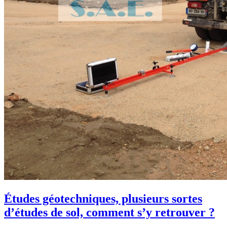
Études géotechniques, plusieurs sortes
d’études de sol, comment s’y retrouver ?