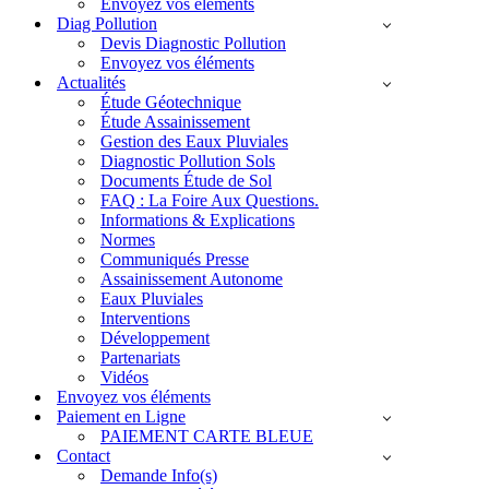
Envoyez vos éléments
Diag Pollution
Devis Diagnostic Pollution
Envoyez vos éléments
Actualités
Étude Géotechnique
Étude Assainissement
Gestion des Eaux Pluviales
Diagnostic Pollution Sols
Documents Étude de Sol
FAQ : La Foire Aux Questions.
Informations & Explications
Normes
Communiqués Presse
Assainissement Autonome
Eaux Pluviales
Interventions
Développement
Partenariats
Vidéos
Envoyez vos éléments
Paiement en Ligne
PAIEMENT CARTE BLEUE
Contact
Demande Info(s)