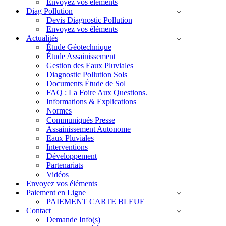
Envoyez vos éléments
Diag Pollution
Devis Diagnostic Pollution
Envoyez vos éléments
Actualités
Étude Géotechnique
Étude Assainissement
Gestion des Eaux Pluviales
Diagnostic Pollution Sols
Documents Étude de Sol
FAQ : La Foire Aux Questions.
Informations & Explications
Normes
Communiqués Presse
Assainissement Autonome
Eaux Pluviales
Interventions
Développement
Partenariats
Vidéos
Envoyez vos éléments
Paiement en Ligne
PAIEMENT CARTE BLEUE
Contact
Demande Info(s)