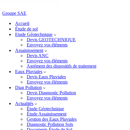
Groupe SAE
Accueil
Étude de sol
Etude Géotechnique
Devis GEOTECHNIQUE
Envoyez vos éléments
Assainissement
Devis ANC
Envoyez vos éléments
Agrément des dispositifs de traitement
Eaux Pluviales
Devis Eaux Pluviales
Envoyez vos éléments
Diag Pollution
Devis Diagnostic Pollution
Envoyez vos éléments
Actualités
Étude Géotechnique
Étude Assainissement
Gestion des Eaux Pluviales
Diagnostic Pollution Sols
Documents Étude de Sol