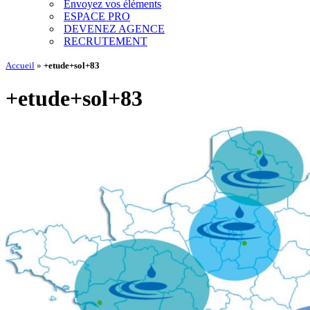
Envoyez vos éléments
ESPACE PRO
DEVENEZ AGENCE
RECRUTEMENT
Accueil
»
+etude+sol+83
+etude+sol+83