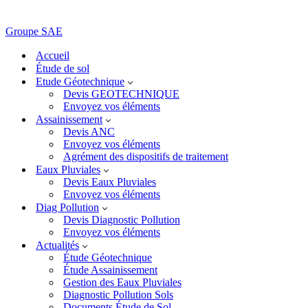
Groupe SAE
Accueil
Étude de sol
Etude Géotechnique
Devis GEOTECHNIQUE
Envoyez vos éléments
Assainissement
Devis ANC
Envoyez vos éléments
Agrément des dispositifs de traitement
Eaux Pluviales
Devis Eaux Pluviales
Envoyez vos éléments
Diag Pollution
Devis Diagnostic Pollution
Envoyez vos éléments
Actualités
Étude Géotechnique
Étude Assainissement
Gestion des Eaux Pluviales
Diagnostic Pollution Sols
Documents Étude de Sol