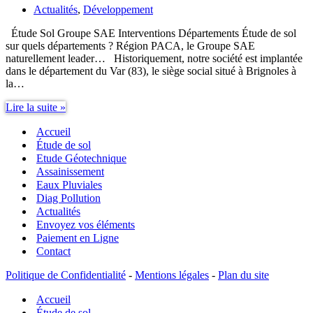
Actualités
,
Développement
Étude Sol Groupe SAE Interventions Départements Étude de sol
sur quels départements ? Région PACA, le Groupe SAE
naturellement leader… Historiquement, notre société est implantée
dans le département du Var (83), le siège social situé à Brignoles à
la…
Étude
Lire la suite »
Sol
Accueil
Groupe
SAE
Étude de sol
Interventions
Etude Géotechnique
Départements
Assainissement
Eaux Pluviales
Diag Pollution
Actualités
Envoyez vos éléments
Paiement en Ligne
Contact
Politique de Confidentialité
-
Mentions légales
-
Plan du site
Accueil
Étude de sol