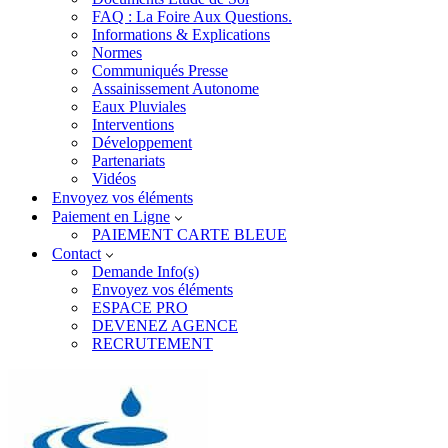
FAQ : La Foire Aux Questions.
Informations & Explications
Normes
Communiqués Presse
Assainissement Autonome
Eaux Pluviales
Interventions
Développement
Partenariats
Vidéos
Envoyez vos éléments
Paiement en Ligne
PAIEMENT CARTE BLEUE
Contact
Demande Info(s)
Envoyez vos éléments
ESPACE PRO
DEVENEZ AGENCE
RECRUTEMENT