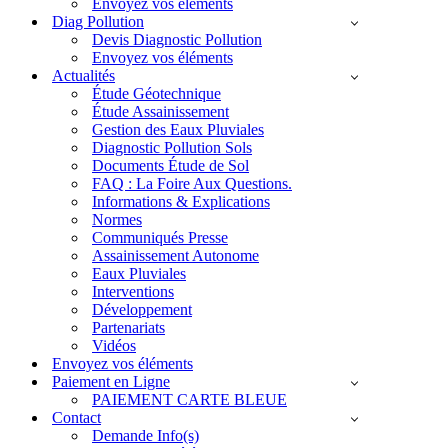
Envoyez vos éléments
Diag Pollution
Devis Diagnostic Pollution
Envoyez vos éléments
Actualités
Étude Géotechnique
Étude Assainissement
Gestion des Eaux Pluviales
Diagnostic Pollution Sols
Documents Étude de Sol
FAQ : La Foire Aux Questions.
Informations & Explications
Normes
Communiqués Presse
Assainissement Autonome
Eaux Pluviales
Interventions
Développement
Partenariats
Vidéos
Envoyez vos éléments
Paiement en Ligne
PAIEMENT CARTE BLEUE
Contact
Demande Info(s)