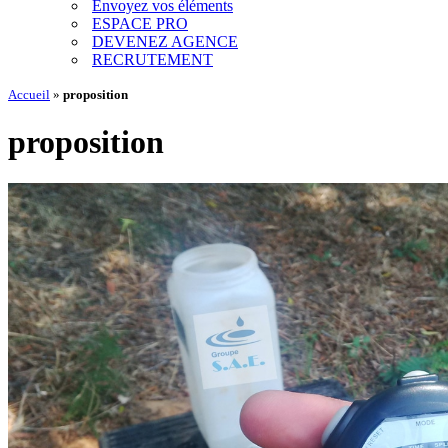
Envoyez vos éléments
ESPACE PRO
DEVENEZ AGENCE
RECRUTEMENT
Accueil
»
proposition
proposition