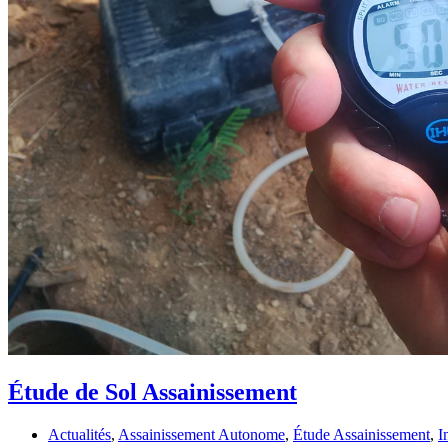
Étude de Sol Assainissement
Actualités
,
Assainissement Autonome
,
Étude Assainissement
,
I