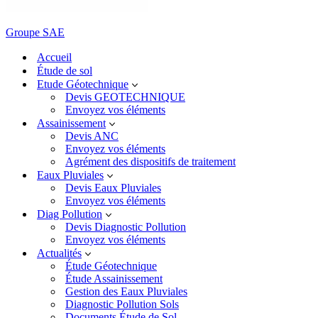
Groupe SAE
Accueil
Étude de sol
Etude Géotechnique
Devis GEOTECHNIQUE
Envoyez vos éléments
Assainissement
Devis ANC
Envoyez vos éléments
Agrément des dispositifs de traitement
Eaux Pluviales
Devis Eaux Pluviales
Envoyez vos éléments
Diag Pollution
Devis Diagnostic Pollution
Envoyez vos éléments
Actualités
Étude Géotechnique
Étude Assainissement
Gestion des Eaux Pluviales
Diagnostic Pollution Sols
Documents Étude de Sol