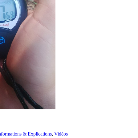
nformations & Explications
,
Vidéos