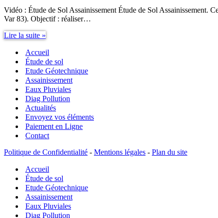
Vidéo : Étude de Sol Assainissement Étude de Sol Assainissement. Cet
Var 83). Objectif : réaliser…
Étude
Lire la suite »
de
Accueil
Sol
Assainissement
Étude de sol
Etude Géotechnique
Assainissement
Eaux Pluviales
Diag Pollution
Actualités
Envoyez vos éléments
Paiement en Ligne
Contact
Politique de Confidentialité
-
Mentions légales
-
Plan du site
Accueil
Étude de sol
Etude Géotechnique
Assainissement
Eaux Pluviales
Diag Pollution