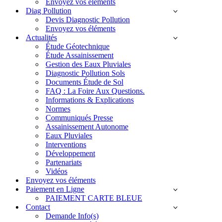
Envoyez vos éléments
Diag Pollution
Devis Diagnostic Pollution
Envoyez vos éléments
Actualités
Étude Géotechnique
Étude Assainissement
Gestion des Eaux Pluviales
Diagnostic Pollution Sols
Documents Étude de Sol
FAQ : La Foire Aux Questions.
Informations & Explications
Normes
Communiqués Presse
Assainissement Autonome
Eaux Pluviales
Interventions
Développement
Partenariats
Vidéos
Envoyez vos éléments
Paiement en Ligne
PAIEMENT CARTE BLEUE
Contact
Demande Info(s)