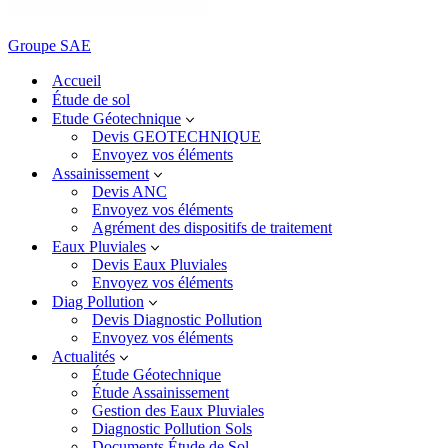
Groupe SAE
Accueil
Étude de sol
Etude Géotechnique
Devis GEOTECHNIQUE
Envoyez vos éléments
Assainissement
Devis ANC
Envoyez vos éléments
Agrément des dispositifs de traitement
Eaux Pluviales
Devis Eaux Pluviales
Envoyez vos éléments
Diag Pollution
Devis Diagnostic Pollution
Envoyez vos éléments
Actualités
Étude Géotechnique
Étude Assainissement
Gestion des Eaux Pluviales
Diagnostic Pollution Sols
Documents Étude de Sol