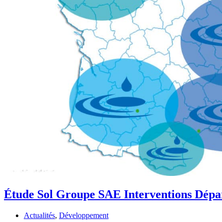
Étude Sol Groupe SAE Interventions Dépa
Actualités
,
Développement