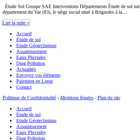
Étude Sol Groupe SAE Interventions Départements Étude de sol sur 
département du Var (83), le siège social situé à Brignoles à la…
Étude
Lire la suite »
Sol
Accueil
Groupe
SAE
Étude de sol
Interventions
Etude Géotechnique
Départements
Assainissement
Eaux Pluviales
Diag Pollution
Actualités
Envoyez vos éléments
Paiement en Ligne
Contact
Politique de Confidentialité
-
Mentions légales
-
Plan du site
Accueil
Étude de sol
Etude Géotechnique
Assainissement
Eaux Pluviales
Diag Pollution