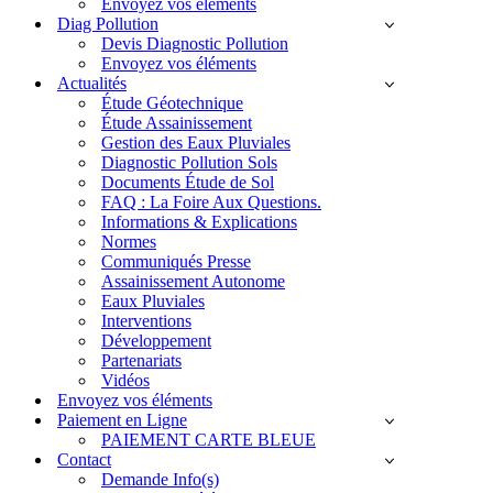
Envoyez vos éléments
Diag Pollution
Devis Diagnostic Pollution
Envoyez vos éléments
Actualités
Étude Géotechnique
Étude Assainissement
Gestion des Eaux Pluviales
Diagnostic Pollution Sols
Documents Étude de Sol
FAQ : La Foire Aux Questions.
Informations & Explications
Normes
Communiqués Presse
Assainissement Autonome
Eaux Pluviales
Interventions
Développement
Partenariats
Vidéos
Envoyez vos éléments
Paiement en Ligne
PAIEMENT CARTE BLEUE
Contact
Demande Info(s)