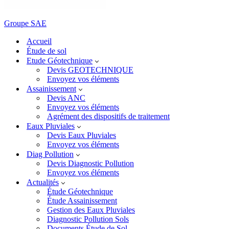
Groupe SAE
Accueil
Étude de sol
Etude Géotechnique
Devis GEOTECHNIQUE
Envoyez vos éléments
Assainissement
Devis ANC
Envoyez vos éléments
Agrément des dispositifs de traitement
Eaux Pluviales
Devis Eaux Pluviales
Envoyez vos éléments
Diag Pollution
Devis Diagnostic Pollution
Envoyez vos éléments
Actualités
Étude Géotechnique
Étude Assainissement
Gestion des Eaux Pluviales
Diagnostic Pollution Sols
Documents Étude de Sol