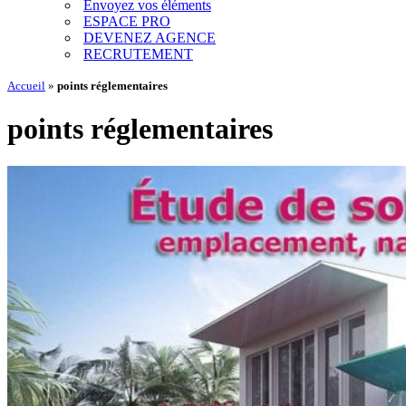
Envoyez vos éléments
ESPACE PRO
DEVENEZ AGENCE
RECRUTEMENT
Accueil
»
points réglementaires
points réglementaires