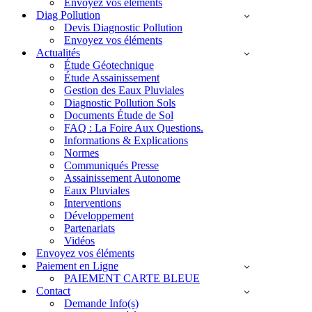
Envoyez vos éléments
Diag Pollution
Devis Diagnostic Pollution
Envoyez vos éléments
Actualités
Étude Géotechnique
Étude Assainissement
Gestion des Eaux Pluviales
Diagnostic Pollution Sols
Documents Étude de Sol
FAQ : La Foire Aux Questions.
Informations & Explications
Normes
Communiqués Presse
Assainissement Autonome
Eaux Pluviales
Interventions
Développement
Partenariats
Vidéos
Envoyez vos éléments
Paiement en Ligne
PAIEMENT CARTE BLEUE
Contact
Demande Info(s)