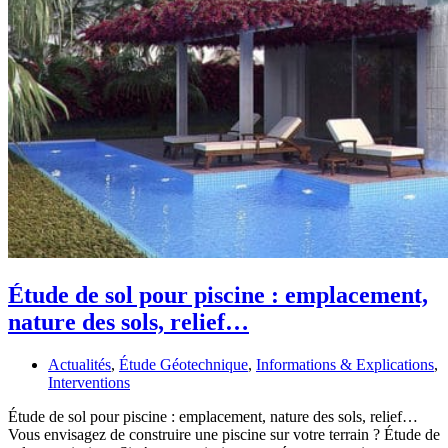
Étude de sol pour piscine : emplacement,
nature des sols, relief…
Actualités
,
Étude Géotechnique
,
Informations & Explications
,
Interventions
Étude de sol pour piscine : emplacement, nature des sols, relief…
Vous envisagez de construire une piscine sur votre terrain ? Étude de