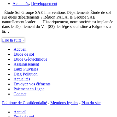
Actualités
,
Développement
Étude Sol Groupe SAE Interventions Départements Étude de sol
sur quels départements ? Région PACA, le Groupe SAE
naturellement leader… Historiquement, notre société est implantée
dans le département du Var (83), le siège social situé à Brignoles à
la…
Étude
Lire la suite »
Sol
Accueil
Groupe
SAE
Étude de sol
Interventions
Etude Géotechnique
Départements
Assainissement
Eaux Pluviales
Diag Pollution
Actualités
Envoyez vos éléments
Paiement en Ligne
Contact
Politique de Confidentialité
-
Mentions légales
-
Plan du site
Accueil
Étude de sol