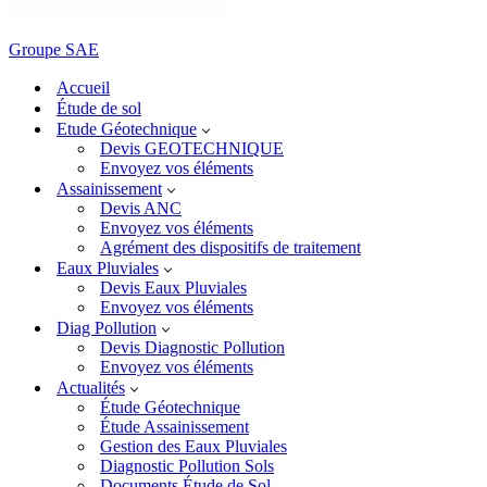
Groupe SAE
Accueil
Étude de sol
Etude Géotechnique
Devis GEOTECHNIQUE
Envoyez vos éléments
Assainissement
Devis ANC
Envoyez vos éléments
Agrément des dispositifs de traitement
Eaux Pluviales
Devis Eaux Pluviales
Envoyez vos éléments
Diag Pollution
Devis Diagnostic Pollution
Envoyez vos éléments
Actualités
Étude Géotechnique
Étude Assainissement
Gestion des Eaux Pluviales
Diagnostic Pollution Sols
Documents Étude de Sol