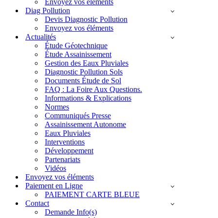
Envoyez vos éléments
Diag Pollution
Devis Diagnostic Pollution
Envoyez vos éléments
Actualités
Étude Géotechnique
Étude Assainissement
Gestion des Eaux Pluviales
Diagnostic Pollution Sols
Documents Étude de Sol
FAQ : La Foire Aux Questions.
Informations & Explications
Normes
Communiqués Presse
Assainissement Autonome
Eaux Pluviales
Interventions
Développement
Partenariats
Vidéos
Envoyez vos éléments
Paiement en Ligne
PAIEMENT CARTE BLEUE
Contact
Demande Info(s)