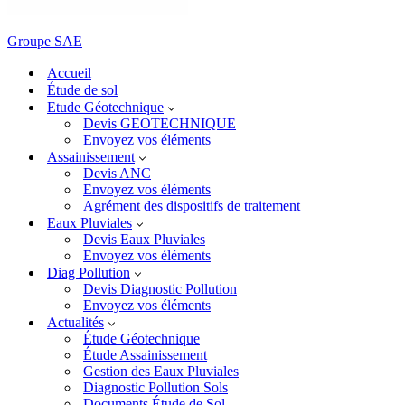
Groupe SAE
Accueil
Étude de sol
Etude Géotechnique
Devis GEOTECHNIQUE
Envoyez vos éléments
Assainissement
Devis ANC
Envoyez vos éléments
Agrément des dispositifs de traitement
Eaux Pluviales
Devis Eaux Pluviales
Envoyez vos éléments
Diag Pollution
Devis Diagnostic Pollution
Envoyez vos éléments
Actualités
Étude Géotechnique
Étude Assainissement
Gestion des Eaux Pluviales
Diagnostic Pollution Sols
Documents Étude de Sol