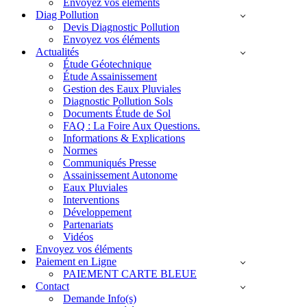
Envoyez vos éléments
Diag Pollution
Devis Diagnostic Pollution
Envoyez vos éléments
Actualités
Étude Géotechnique
Étude Assainissement
Gestion des Eaux Pluviales
Diagnostic Pollution Sols
Documents Étude de Sol
FAQ : La Foire Aux Questions.
Informations & Explications
Normes
Communiqués Presse
Assainissement Autonome
Eaux Pluviales
Interventions
Développement
Partenariats
Vidéos
Envoyez vos éléments
Paiement en Ligne
PAIEMENT CARTE BLEUE
Contact
Demande Info(s)