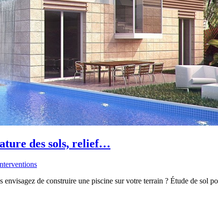
ature des sols, relief…
Interventions
envisagez de construire une piscine sur votre terrain ? Étude de sol pou