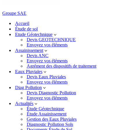
Groupe SAE
Accueil
Étude de sol
Etude Géotechnique
Devis GEOTECHNIQUE
Envoyez vos éléments
Assainissement
Devis ANC
Envoyez vos éléments
Agrément des dispositifs de traitement
Eaux Pluviales
Devis Eaux Pluviales
Envoyez vos éléments
Diag Pollution
Devis Diagnostic Pollution
Envoyez vos éléments
Actualités
Étude Géotechnique
Étude Assainissement
Gestion des Eaux Pluviales
Diagnostic Pollution Sols
Documents Étude de Sol