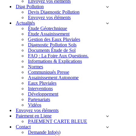
Envoyez vos éléments
Diag Pollution
Devis Diagnostic Pollution
Envoyez vos éléments
Actualités
Étude Géotechnique
Étude Assainissement
Gestion des Eaux Pluviales
Diagnostic Pollution Sols
Documents Étude de Sol
FAQ : La Foire Aux Questions.
Informations & Explications
Normes
Communiqués Presse
Assainissement Autonome
Eaux Pluviales
Interventions
Développement
Partenariats
Vidéos
Envoyez vos éléments
Paiement en Ligne
PAIEMENT CARTE BLEUE
Contact
Demande Info(s)