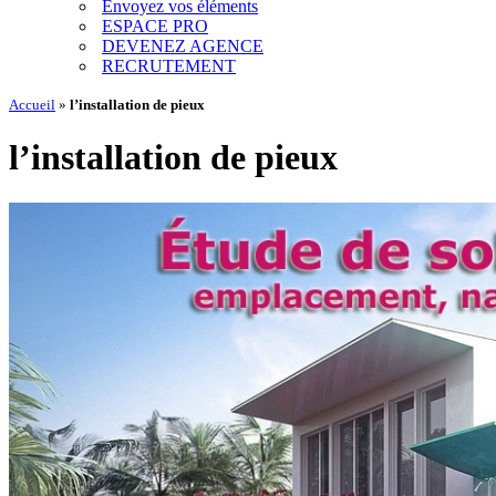
Envoyez vos éléments
ESPACE PRO
DEVENEZ AGENCE
RECRUTEMENT
Accueil
»
l’installation de pieux
l’installation de pieux