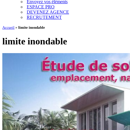
Envoyez vos éléments
ESPACE PRO
DEVENEZ AGENCE
RECRUTEMENT
Accueil
»
limite inondable
limite inondable