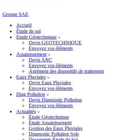
Groupe SAE
Accueil
Étude de sol
Etude Géotechnique
Devis GEOTECHNIQUE
Envoyez vos éléments
Assainissement
Devis ANC
Envoyez vos éléments
Agrément des dispositifs de traitement
Eaux Pluviales
Devis Eaux Pluviales
Envoyez vos éléments
Diag Pollution
Devis Diagnostic Pollution
Envoyez vos éléments
Actualités
Étude Géotechnique
Étude Assainissement
Gestion des Eaux Pluviales
Diagnostic Pollution Sols
Documents Étude de Sol