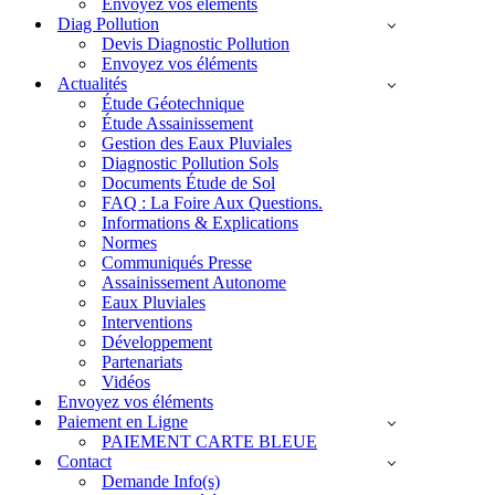
Envoyez vos éléments
Diag Pollution
Devis Diagnostic Pollution
Envoyez vos éléments
Actualités
Étude Géotechnique
Étude Assainissement
Gestion des Eaux Pluviales
Diagnostic Pollution Sols
Documents Étude de Sol
FAQ : La Foire Aux Questions.
Informations & Explications
Normes
Communiqués Presse
Assainissement Autonome
Eaux Pluviales
Interventions
Développement
Partenariats
Vidéos
Envoyez vos éléments
Paiement en Ligne
PAIEMENT CARTE BLEUE
Contact
Demande Info(s)