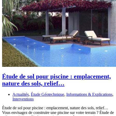
Étude de sol pour piscine : emplacement,
nature des sols, relief…
Actualités
,
Étude Géotechnique
,
Informations & Explications
,
Interventions
Étude de sol pour piscine : emplacement, nature des sols, relief…
Vous envisagez de construire une piscine sur votre terrain ? Étude de