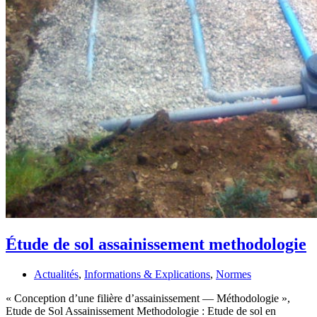
Étude de sol assainissement methodologie
Actualités
,
Informations & Explications
,
Normes
« Conception d’une filière d’assainissement — Méthodologie »,
Etude de Sol Assainissement Methodologie : Etude de sol en