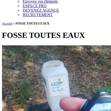
Envoyez vos éléments
ESPACE PRO
DEVENEZ AGENCE
RECRUTEMENT
Accueil
»
FOSSE TOUTES EAUX
FOSSE TOUTES EAUX