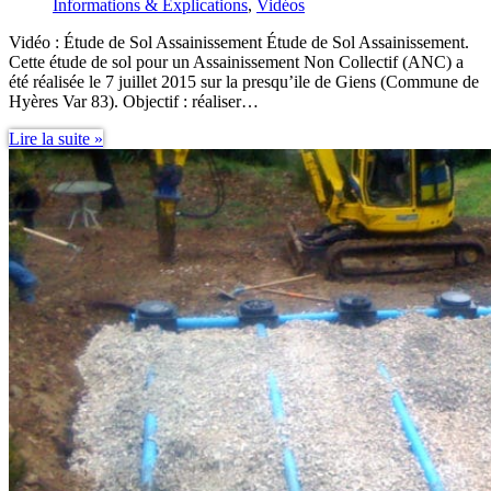
Informations & Explications
,
Vidéos
Vidéo : Étude de Sol Assainissement Étude de Sol Assainissement.
Cette étude de sol pour un Assainissement Non Collectif (ANC) a
été réalisée le 7 juillet 2015 sur la presqu’ile de Giens (Commune de
Hyères Var 83). Objectif : réaliser…
Étude
Lire la suite »
de
Sol
Assainissement