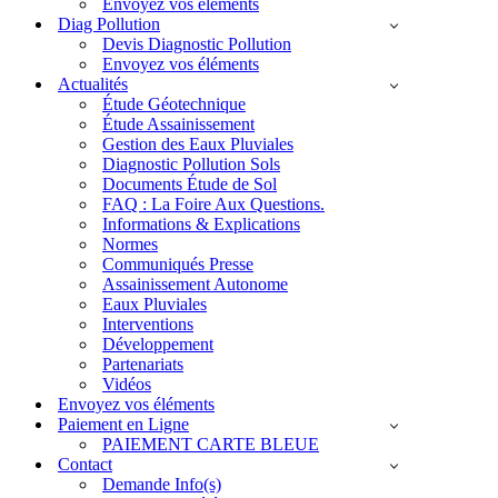
Envoyez vos éléments
Diag Pollution
Devis Diagnostic Pollution
Envoyez vos éléments
Actualités
Étude Géotechnique
Étude Assainissement
Gestion des Eaux Pluviales
Diagnostic Pollution Sols
Documents Étude de Sol
FAQ : La Foire Aux Questions.
Informations & Explications
Normes
Communiqués Presse
Assainissement Autonome
Eaux Pluviales
Interventions
Développement
Partenariats
Vidéos
Envoyez vos éléments
Paiement en Ligne
PAIEMENT CARTE BLEUE
Contact
Demande Info(s)