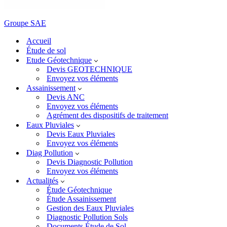
Groupe SAE
Accueil
Étude de sol
Etude Géotechnique
Devis GEOTECHNIQUE
Envoyez vos éléments
Assainissement
Devis ANC
Envoyez vos éléments
Agrément des dispositifs de traitement
Eaux Pluviales
Devis Eaux Pluviales
Envoyez vos éléments
Diag Pollution
Devis Diagnostic Pollution
Envoyez vos éléments
Actualités
Étude Géotechnique
Étude Assainissement
Gestion des Eaux Pluviales
Diagnostic Pollution Sols
Documents Étude de Sol