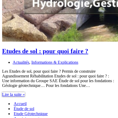
Etudes de sol : pour quoi faire ?
Actualités
,
Informations & Explications
Les Etudes de sol, pour quoi faire ? Permis de construire
Agrandissement Réhabilitation Etudes de sol : pour quoi faire ? :
Une information du Groupe SAE Étude de sol pour les fondations :
Géologie géotechnique… Pour les fondations Une…
Etudes
Lire la suite »
de
Accueil
sol
:
Étude de sol
pour
Etude Géotechnique
quoi