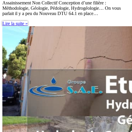
Assainissement Non Collectif Conception d’une filière :
Méthodologie, Géologie, Pédologie, Hydrogéologie… On vous
parlait il y a peu du Nouveau DTU 64.1 en place…
Étude
Lire la suite »
de
sol
assainissement
methodologie