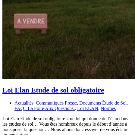
Loi Elan Etude de sol obligatoire
Actualités
,
Communiqués Presse
,
Documents Étude de Sol
,
FAQ : La Foire Aux Questions.
,
Loi ELAN
,
Normes
Loi Elan Etude de sol obligatoire Une loi qui donne de l’élan dans
les études de sol… Vous êtes nombreux depuis le début d’année à
nous poser la question… Nous allons donc essayer de vous éclairer
un peu sur ce…