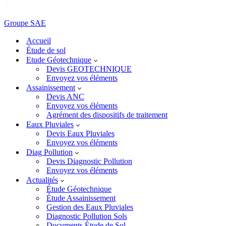
Groupe SAE
Accueil
Étude de sol
Etude Géotechnique
Devis GEOTECHNIQUE
Envoyez vos éléments
Assainissement
Devis ANC
Envoyez vos éléments
Agrément des dispositifs de traitement
Eaux Pluviales
Devis Eaux Pluviales
Envoyez vos éléments
Diag Pollution
Devis Diagnostic Pollution
Envoyez vos éléments
Actualités
Étude Géotechnique
Étude Assainissement
Gestion des Eaux Pluviales
Diagnostic Pollution Sols
Documents Étude de Sol