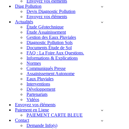
Envoyez vos éléments
Diag Pollution
Devis Diagnostic Pollution
Envoyez vos éléments
Actualités
Étude Géotechnique
Étude Assainissement
Gestion des Eaux Pluviales
Diagnostic Pollution Sols
Documents Étude de Sol
FAQ : La Foire Aux Questions.
Informations & Explications
Normes
Communiqués Presse
Assainissement Autonome
Eaux Pluviales
Interventions
Développement
Partenariats
Vidéos
Envoyez vos éléments
Paiement en Ligne
PAIEMENT CARTE BLEUE
Contact
Demande Info(s)