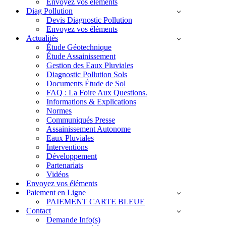
Envoyez vos éléments
Diag Pollution
Devis Diagnostic Pollution
Envoyez vos éléments
Actualités
Étude Géotechnique
Étude Assainissement
Gestion des Eaux Pluviales
Diagnostic Pollution Sols
Documents Étude de Sol
FAQ : La Foire Aux Questions.
Informations & Explications
Normes
Communiqués Presse
Assainissement Autonome
Eaux Pluviales
Interventions
Développement
Partenariats
Vidéos
Envoyez vos éléments
Paiement en Ligne
PAIEMENT CARTE BLEUE
Contact
Demande Info(s)