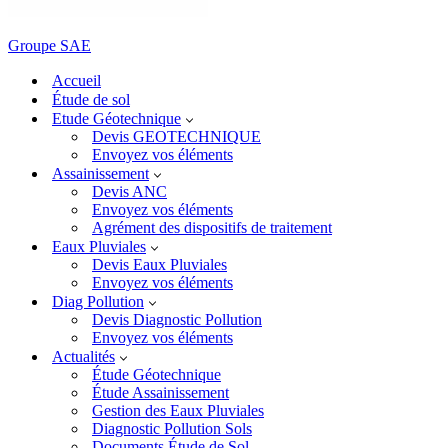
Groupe SAE
Accueil
Étude de sol
Etude Géotechnique
Devis GEOTECHNIQUE
Envoyez vos éléments
Assainissement
Devis ANC
Envoyez vos éléments
Agrément des dispositifs de traitement
Eaux Pluviales
Devis Eaux Pluviales
Envoyez vos éléments
Diag Pollution
Devis Diagnostic Pollution
Envoyez vos éléments
Actualités
Étude Géotechnique
Étude Assainissement
Gestion des Eaux Pluviales
Diagnostic Pollution Sols
Documents Étude de Sol