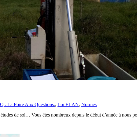
Q : La Foire Aux Questions.
,
Loi ELAN
,
Normes
es études de sol… Vous êtes nombreux depuis le début d’année à nous p