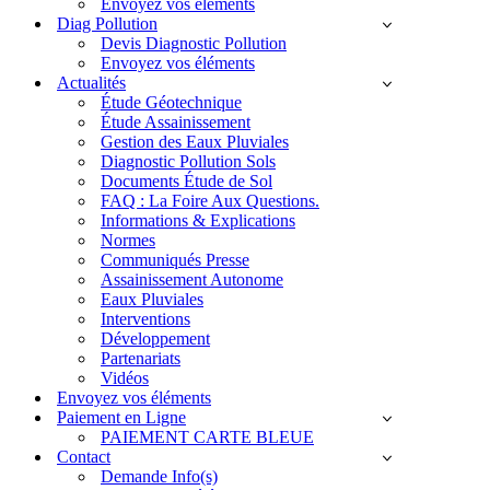
Envoyez vos éléments
Diag Pollution
Devis Diagnostic Pollution
Envoyez vos éléments
Actualités
Étude Géotechnique
Étude Assainissement
Gestion des Eaux Pluviales
Diagnostic Pollution Sols
Documents Étude de Sol
FAQ : La Foire Aux Questions.
Informations & Explications
Normes
Communiqués Presse
Assainissement Autonome
Eaux Pluviales
Interventions
Développement
Partenariats
Vidéos
Envoyez vos éléments
Paiement en Ligne
PAIEMENT CARTE BLEUE
Contact
Demande Info(s)