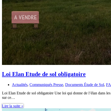
Loi Elan Etude de sol obligatoire
Actualités
,
Communiqués Presse
,
Documents Étude de Sol
,
FA
Loi Elan Etude de sol obligatoire Une loi qui donne de l’élan dans l
sur ce…
Loi
Lire la suite »
Elan