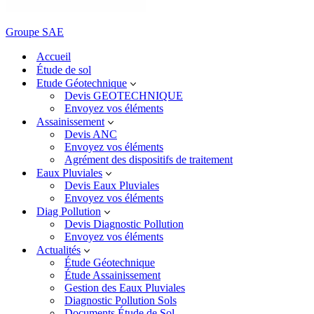
Groupe SAE
Accueil
Étude de sol
Etude Géotechnique
Devis GEOTECHNIQUE
Envoyez vos éléments
Assainissement
Devis ANC
Envoyez vos éléments
Agrément des dispositifs de traitement
Eaux Pluviales
Devis Eaux Pluviales
Envoyez vos éléments
Diag Pollution
Devis Diagnostic Pollution
Envoyez vos éléments
Actualités
Étude Géotechnique
Étude Assainissement
Gestion des Eaux Pluviales
Diagnostic Pollution Sols
Documents Étude de Sol