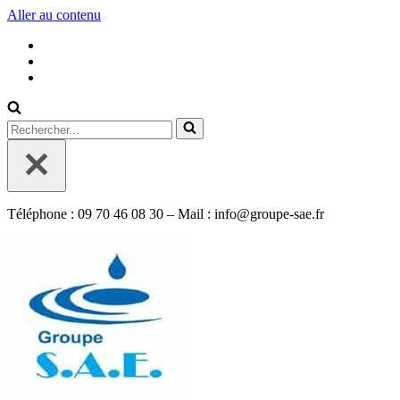
Aller au contenu
Rechercher...
Téléphone : 09 70 46 08 30 – Mail : info@groupe-sae.fr