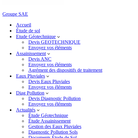
Groupe SAE
Accueil
Étude de sol
Etude Géotechnique
Devis GEOTECHNIQUE
Envoyez vos éléments
Assainissement
Devis ANC
Envoyez vos éléments
Agrément des dispositifs de traitement
Eaux Pluviales
Devis Eaux Pluviales
Envoyez vos éléments
Diag Pollution
Devis Diagnostic Pollution
Envoyez vos éléments
Actualités
Étude Géotechnique
Étude Assainissement
Gestion des Eaux Pluviales
Diagnostic Pollution Sols
Documents Étude de Sol