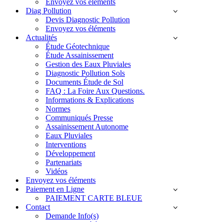
Envoyez vos éléments
Diag Pollution
Devis Diagnostic Pollution
Envoyez vos éléments
Actualités
Étude Géotechnique
Étude Assainissement
Gestion des Eaux Pluviales
Diagnostic Pollution Sols
Documents Étude de Sol
FAQ : La Foire Aux Questions.
Informations & Explications
Normes
Communiqués Presse
Assainissement Autonome
Eaux Pluviales
Interventions
Développement
Partenariats
Vidéos
Envoyez vos éléments
Paiement en Ligne
PAIEMENT CARTE BLEUE
Contact
Demande Info(s)