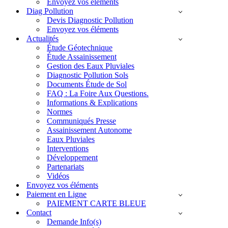
Envoyez vos éléments
Diag Pollution
Devis Diagnostic Pollution
Envoyez vos éléments
Actualités
Étude Géotechnique
Étude Assainissement
Gestion des Eaux Pluviales
Diagnostic Pollution Sols
Documents Étude de Sol
FAQ : La Foire Aux Questions.
Informations & Explications
Normes
Communiqués Presse
Assainissement Autonome
Eaux Pluviales
Interventions
Développement
Partenariats
Vidéos
Envoyez vos éléments
Paiement en Ligne
PAIEMENT CARTE BLEUE
Contact
Demande Info(s)