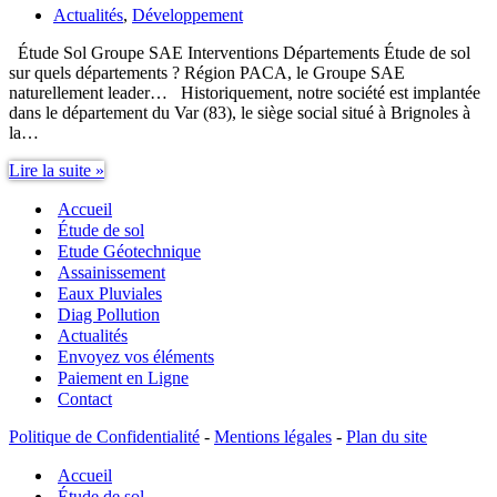
Actualités
,
Développement
Étude Sol Groupe SAE Interventions Départements Étude de sol
sur quels départements ? Région PACA, le Groupe SAE
naturellement leader… Historiquement, notre société est implantée
dans le département du Var (83), le siège social situé à Brignoles à
la…
Étude
Lire la suite »
Sol
Accueil
Groupe
SAE
Étude de sol
Interventions
Etude Géotechnique
Départements
Assainissement
Eaux Pluviales
Diag Pollution
Actualités
Envoyez vos éléments
Paiement en Ligne
Contact
Politique de Confidentialité
-
Mentions légales
-
Plan du site
Accueil
Étude de sol