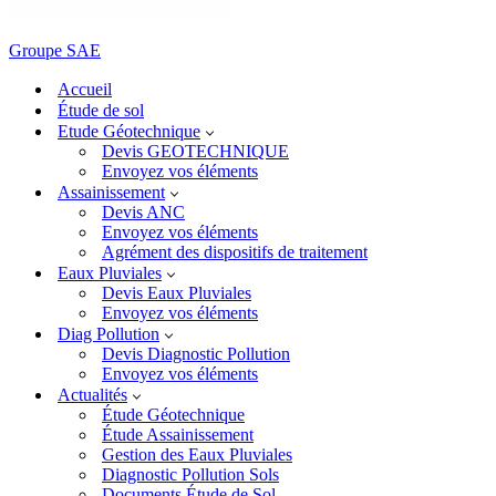
Groupe SAE
Accueil
Étude de sol
Etude Géotechnique
Devis GEOTECHNIQUE
Envoyez vos éléments
Assainissement
Devis ANC
Envoyez vos éléments
Agrément des dispositifs de traitement
Eaux Pluviales
Devis Eaux Pluviales
Envoyez vos éléments
Diag Pollution
Devis Diagnostic Pollution
Envoyez vos éléments
Actualités
Étude Géotechnique
Étude Assainissement
Gestion des Eaux Pluviales
Diagnostic Pollution Sols
Documents Étude de Sol