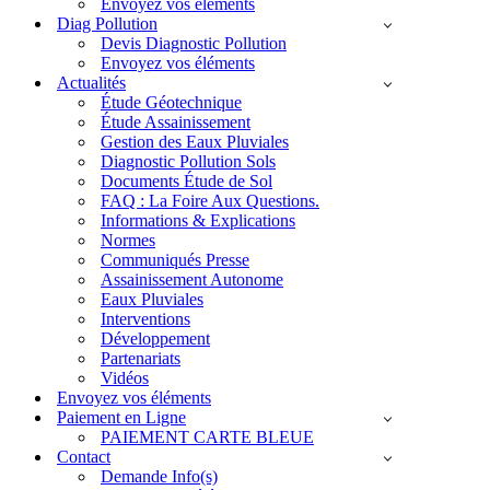
Envoyez vos éléments
Diag Pollution
Devis Diagnostic Pollution
Envoyez vos éléments
Actualités
Étude Géotechnique
Étude Assainissement
Gestion des Eaux Pluviales
Diagnostic Pollution Sols
Documents Étude de Sol
FAQ : La Foire Aux Questions.
Informations & Explications
Normes
Communiqués Presse
Assainissement Autonome
Eaux Pluviales
Interventions
Développement
Partenariats
Vidéos
Envoyez vos éléments
Paiement en Ligne
PAIEMENT CARTE BLEUE
Contact
Demande Info(s)