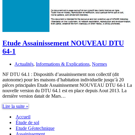
Etude Assainissement NOUVEAU DTU
64-1
Actualités
,
Informations & Explications
,
Normes
NF DTU 64.1 : Dispositifs d’assainissement non collectif (dit
autonome) pour les maisons d’habitation individuelle jusqu’à 20
pièces principales Etude Assainissement NOUVEAU DTU 64-1 La
nouvelle version du DTU 64.1 est en place depuis Aout 2013. La
dernière version datait de Mars…
Etude
Lire la suite »
Assainissement
Accueil
NOUVEAU
DTU
Étude de sol
64-
Etude Géotechnique
1
Assainissement