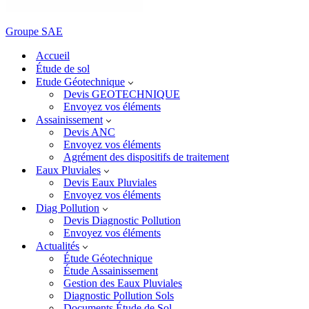
Groupe SAE
Accueil
Étude de sol
Etude Géotechnique
Devis GEOTECHNIQUE
Envoyez vos éléments
Assainissement
Devis ANC
Envoyez vos éléments
Agrément des dispositifs de traitement
Eaux Pluviales
Devis Eaux Pluviales
Envoyez vos éléments
Diag Pollution
Devis Diagnostic Pollution
Envoyez vos éléments
Actualités
Étude Géotechnique
Étude Assainissement
Gestion des Eaux Pluviales
Diagnostic Pollution Sols
Documents Étude de Sol