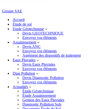
Groupe SAE
Accueil
Étude de sol
Etude Géotechnique
Devis GEOTECHNIQUE
Envoyez vos éléments
Assainissement
Devis ANC
Envoyez vos éléments
Agrément des dispositifs de traitement
Eaux Pluviales
Devis Eaux Pluviales
Envoyez vos éléments
Diag Pollution
Devis Diagnostic Pollution
Envoyez vos éléments
Actualités
Étude Géotechnique
Étude Assainissement
Gestion des Eaux Pluviales
Diagnostic Pollution Sols
Documents Étude de Sol