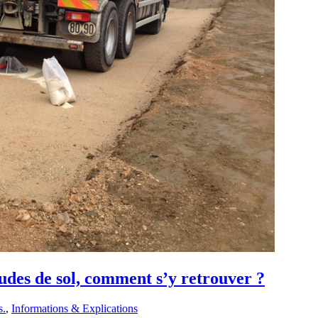
tudes de sol, comment s’y retrouver ?
s.
,
Informations & Explications