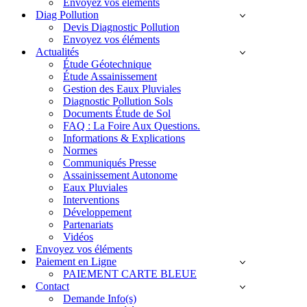
Envoyez vos éléments
Diag Pollution
Devis Diagnostic Pollution
Envoyez vos éléments
Actualités
Étude Géotechnique
Étude Assainissement
Gestion des Eaux Pluviales
Diagnostic Pollution Sols
Documents Étude de Sol
FAQ : La Foire Aux Questions.
Informations & Explications
Normes
Communiqués Presse
Assainissement Autonome
Eaux Pluviales
Interventions
Développement
Partenariats
Vidéos
Envoyez vos éléments
Paiement en Ligne
PAIEMENT CARTE BLEUE
Contact
Demande Info(s)