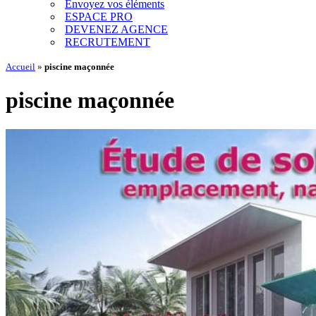
Envoyez vos éléments
ESPACE PRO
DEVENEZ AGENCE
RECRUTEMENT
Accueil
»
piscine maçonnée
piscine maçonnée