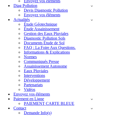
Envoyez vos éléments
Diag Pollution
Devis Diagnostic Pollution
Envoyez vos éléments
Actualités
Étude Géotechnique
Étude Assainissement
Gestion des Eaux Pluviales
Diagnostic Pollution Sols
Documents Étude de Sol
FAQ : La Foire Aux Questions.
Informations & Explications
Normes
Communiqués Presse
Assainissement Autonome
Eaux Pluviales
Interventions
Développement
Partenariats
Vidéos
Envoyez vos éléments
Paiement en Ligne
PAIEMENT CARTE BLEUE
Contact
Demande Info(s)