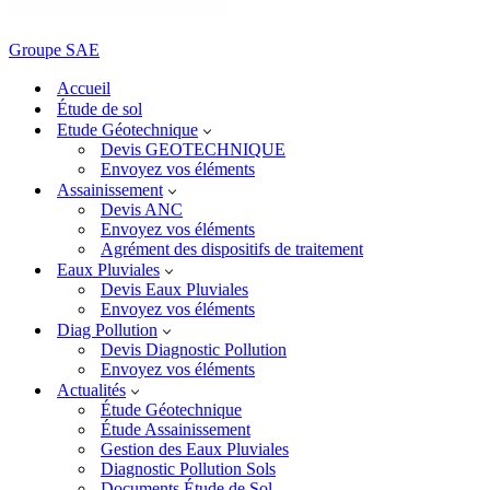
Groupe SAE
Accueil
Étude de sol
Etude Géotechnique
Devis GEOTECHNIQUE
Envoyez vos éléments
Assainissement
Devis ANC
Envoyez vos éléments
Agrément des dispositifs de traitement
Eaux Pluviales
Devis Eaux Pluviales
Envoyez vos éléments
Diag Pollution
Devis Diagnostic Pollution
Envoyez vos éléments
Actualités
Étude Géotechnique
Étude Assainissement
Gestion des Eaux Pluviales
Diagnostic Pollution Sols
Documents Étude de Sol