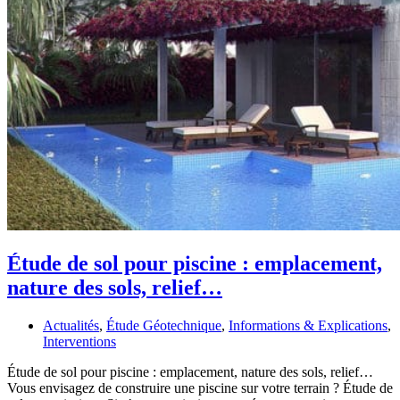
Étude de sol pour piscine : emplacement,
nature des sols, relief…
Actualités
,
Étude Géotechnique
,
Informations & Explications
,
Interventions
Étude de sol pour piscine : emplacement, nature des sols, relief…
Vous envisagez de construire une piscine sur votre terrain ? Étude de