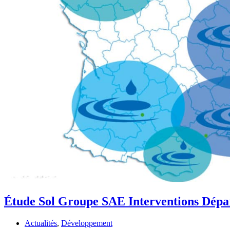
Étude Sol Groupe SAE Interventions Dépa
Actualités
,
Développement