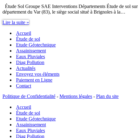
Étude Sol Groupe SAE Interventions Départements Étude de sol sur 
département du Var (83), le siège social situé à Brignoles à la…
Étude
Lire la suite »
Sol
Accueil
Groupe
SAE
Étude de sol
Interventions
Etude Géotechnique
Départements
Assainissement
Eaux Pluviales
Diag Pollution
Actualités
Envoyez vos éléments
Paiement en Ligne
Contact
Politique de Confidentialité
-
Mentions légales
-
Plan du site
Accueil
Étude de sol
Etude Géotechnique
Assainissement
Eaux Pluviales
Diag Pollution