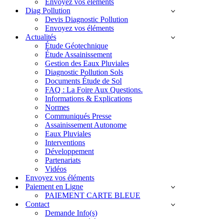
Envoyez vos éléments
Diag Pollution
Devis Diagnostic Pollution
Envoyez vos éléments
Actualités
Étude Géotechnique
Étude Assainissement
Gestion des Eaux Pluviales
Diagnostic Pollution Sols
Documents Étude de Sol
FAQ : La Foire Aux Questions.
Informations & Explications
Normes
Communiqués Presse
Assainissement Autonome
Eaux Pluviales
Interventions
Développement
Partenariats
Vidéos
Envoyez vos éléments
Paiement en Ligne
PAIEMENT CARTE BLEUE
Contact
Demande Info(s)