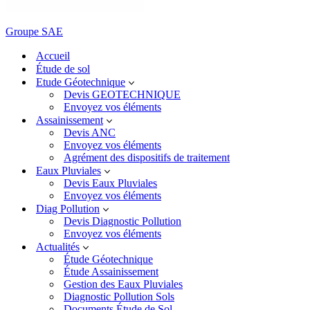
Groupe SAE
Accueil
Étude de sol
Etude Géotechnique
Devis GEOTECHNIQUE
Envoyez vos éléments
Assainissement
Devis ANC
Envoyez vos éléments
Agrément des dispositifs de traitement
Eaux Pluviales
Devis Eaux Pluviales
Envoyez vos éléments
Diag Pollution
Devis Diagnostic Pollution
Envoyez vos éléments
Actualités
Étude Géotechnique
Étude Assainissement
Gestion des Eaux Pluviales
Diagnostic Pollution Sols
Documents Étude de Sol