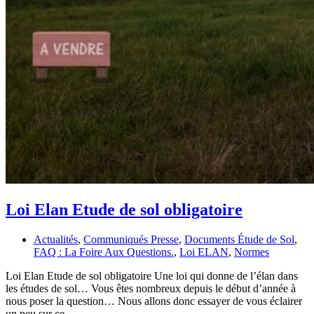
Loi Elan Etude de sol obligatoire
Actualités
,
Communiqués Presse
,
Documents Étude de Sol
,
FAQ : La Foire Aux Questions.
,
Loi ELAN
,
Normes
Loi Elan Etude de sol obligatoire Une loi qui donne de l’élan dans
les études de sol… Vous êtes nombreux depuis le début d’année à
nous poser la question… Nous allons donc essayer de vous éclairer
un peu sur ce…