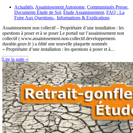
Actualités
,
Assainissement Autonome
,
Communiqués Presse
,
Documents Étude de Sol
,
Étude Assainissement
,
FAQ : La
Foire Aux Questions.
,
Informations & Explications
Assainissement non collectif – Propriétaire d’une installation : les
questions à poser et à se poser Le portail sur l’assainissement non
collectif ( www.assainissement-non-collectif.developpement-
durable.gouv.fr ) a édité une nouvelle plaquette nommée
« Propriétaire d’une installation : les questions à poser et à…
Assainissement
Lire la suite »
non
collectif
–
Propriétaire
:
les
questions…