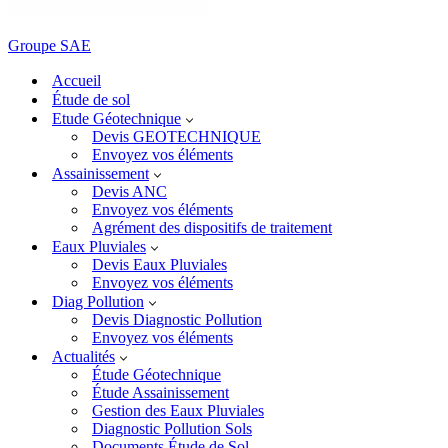
Groupe SAE
Accueil
Étude de sol
Etude Géotechnique
Devis GEOTECHNIQUE
Envoyez vos éléments
Assainissement
Devis ANC
Envoyez vos éléments
Agrément des dispositifs de traitement
Eaux Pluviales
Devis Eaux Pluviales
Envoyez vos éléments
Diag Pollution
Devis Diagnostic Pollution
Envoyez vos éléments
Actualités
Étude Géotechnique
Étude Assainissement
Gestion des Eaux Pluviales
Diagnostic Pollution Sols
Documents Étude de Sol