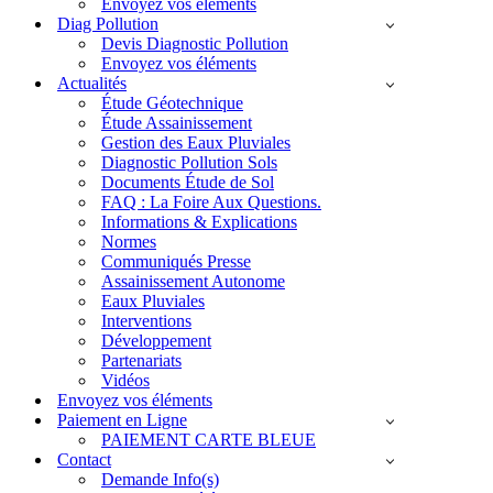
Envoyez vos éléments
Diag Pollution
Devis Diagnostic Pollution
Envoyez vos éléments
Actualités
Étude Géotechnique
Étude Assainissement
Gestion des Eaux Pluviales
Diagnostic Pollution Sols
Documents Étude de Sol
FAQ : La Foire Aux Questions.
Informations & Explications
Normes
Communiqués Presse
Assainissement Autonome
Eaux Pluviales
Interventions
Développement
Partenariats
Vidéos
Envoyez vos éléments
Paiement en Ligne
PAIEMENT CARTE BLEUE
Contact
Demande Info(s)