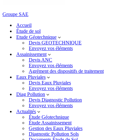
Groupe SAE
Accueil
Étude de sol
Etude Géotechnique
Devis GEOTECHNIQUE
Envoyez vos éléments
Assainissement
Devis ANC
Envoyez vos éléments
Agrément des dispositifs de traitement
Eaux Pluviales
Devis Eaux Pluviales
Envoyez vos éléments
Diag Pollution
Devis Diagnostic Pollution
Envoyez vos éléments
Actualités
Étude Géotechnique
Étude Assainissement
Gestion des Eaux Pluviales
Diagnostic Pollution Sols
Documents Étude de Sol