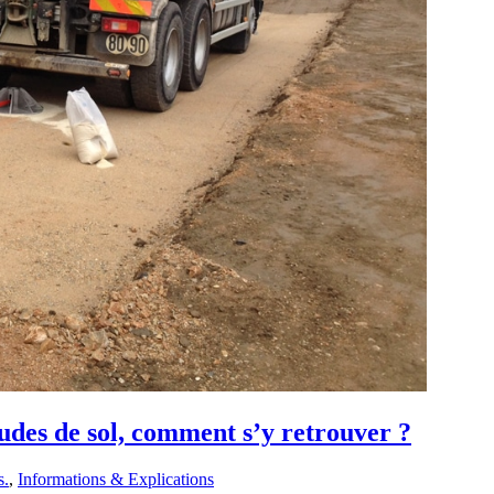
tudes de sol, comment s’y retrouver ?
s.
,
Informations & Explications