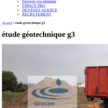
Envoyez vos éléments
ESPACE PRO
DEVENEZ AGENCE
RECRUTEMENT
Accueil
»
étude géotechnique g3
étude géotechnique g3