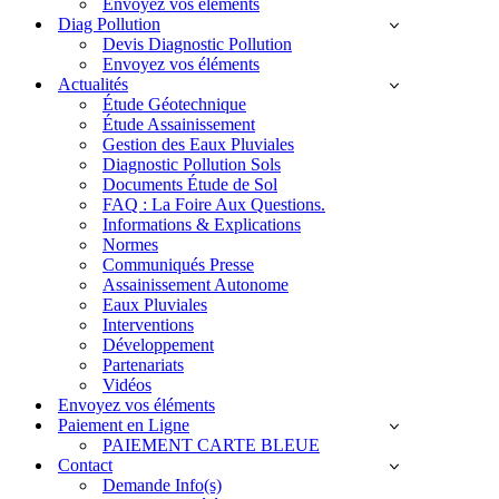
Envoyez vos éléments
Diag Pollution
Devis Diagnostic Pollution
Envoyez vos éléments
Actualités
Étude Géotechnique
Étude Assainissement
Gestion des Eaux Pluviales
Diagnostic Pollution Sols
Documents Étude de Sol
FAQ : La Foire Aux Questions.
Informations & Explications
Normes
Communiqués Presse
Assainissement Autonome
Eaux Pluviales
Interventions
Développement
Partenariats
Vidéos
Envoyez vos éléments
Paiement en Ligne
PAIEMENT CARTE BLEUE
Contact
Demande Info(s)