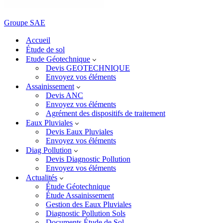
Groupe SAE
Accueil
Étude de sol
Etude Géotechnique
Devis GEOTECHNIQUE
Envoyez vos éléments
Assainissement
Devis ANC
Envoyez vos éléments
Agrément des dispositifs de traitement
Eaux Pluviales
Devis Eaux Pluviales
Envoyez vos éléments
Diag Pollution
Devis Diagnostic Pollution
Envoyez vos éléments
Actualités
Étude Géotechnique
Étude Assainissement
Gestion des Eaux Pluviales
Diagnostic Pollution Sols
Documents Étude de Sol