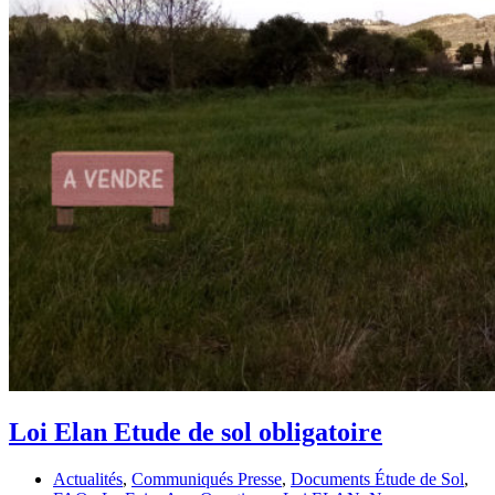
Loi Elan Etude de sol obligatoire
Actualités
,
Communiqués Presse
,
Documents Étude de Sol
,