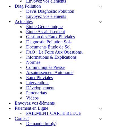
Envoyez vos éléments
Diag Pollution
Devis Diagnostic Pollution
Envoyez vos éléments
Actualités
Étude Géotechnique
Étude Assainissement
Gestion des Eaux Pluviales
Diagnostic Pollution Sols
Documents Étude de Sol
FAQ : La Foire Aux Questions.
Informations & Explications
Normes
Communiqués Presse
Assainissement Autonome
Eaux Pluviales
Interventions
Développement
Partenariats
Vidéos
Envoyez vos éléments
Paiement en Ligne
PAIEMENT CARTE BLEUE
Contact
Demande Info(s)