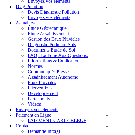
Envoyez vos éléments
Diag Pollution
Devis Diagnostic Pollution
Envoyez vos éléments
Actualités
Étude Géotechnique
Étude Assainissement
Gestion des Eaux Pluviales
Diagnostic Pollution Sols
Documents Étude de Sol
FAQ : La Foire Aux Questions.
Informations & Explications
Normes
Communiqués Presse
Assainissement Autonome
Eaux Pluviales
Interventions
Développement
Partenariats
Vidéos
Envoyez vos éléments
Paiement en Ligne
PAIEMENT CARTE BLEUE
Contact
Demande Info(s)