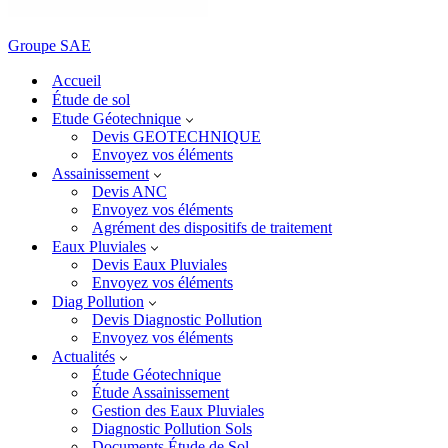
Groupe SAE
Accueil
Étude de sol
Etude Géotechnique
Devis GEOTECHNIQUE
Envoyez vos éléments
Assainissement
Devis ANC
Envoyez vos éléments
Agrément des dispositifs de traitement
Eaux Pluviales
Devis Eaux Pluviales
Envoyez vos éléments
Diag Pollution
Devis Diagnostic Pollution
Envoyez vos éléments
Actualités
Étude Géotechnique
Étude Assainissement
Gestion des Eaux Pluviales
Diagnostic Pollution Sols
Documents Étude de Sol