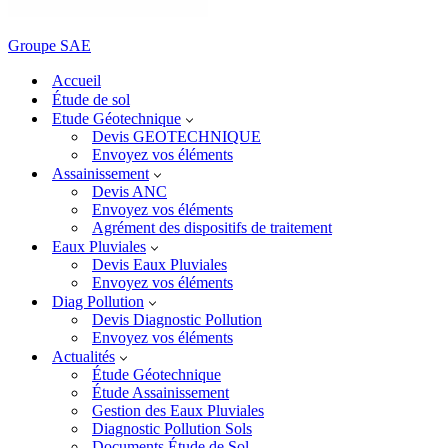
Groupe SAE
Accueil
Étude de sol
Etude Géotechnique
Devis GEOTECHNIQUE
Envoyez vos éléments
Assainissement
Devis ANC
Envoyez vos éléments
Agrément des dispositifs de traitement
Eaux Pluviales
Devis Eaux Pluviales
Envoyez vos éléments
Diag Pollution
Devis Diagnostic Pollution
Envoyez vos éléments
Actualités
Étude Géotechnique
Étude Assainissement
Gestion des Eaux Pluviales
Diagnostic Pollution Sols
Documents Étude de Sol