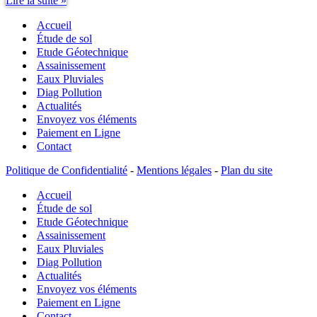
Lire la suite »
G2
Accueil
Étude de sol
Etude Géotechnique
Assainissement
Eaux Pluviales
Diag Pollution
Actualités
Envoyez vos éléments
Paiement en Ligne
Contact
Politique de Confidentialité
-
Mentions légales
-
Plan du site
Accueil
Étude de sol
Etude Géotechnique
Assainissement
Eaux Pluviales
Diag Pollution
Actualités
Envoyez vos éléments
Paiement en Ligne
Contact