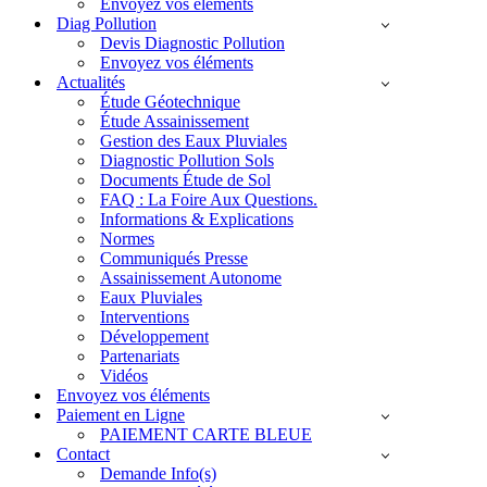
Envoyez vos éléments
Diag Pollution
Devis Diagnostic Pollution
Envoyez vos éléments
Actualités
Étude Géotechnique
Étude Assainissement
Gestion des Eaux Pluviales
Diagnostic Pollution Sols
Documents Étude de Sol
FAQ : La Foire Aux Questions.
Informations & Explications
Normes
Communiqués Presse
Assainissement Autonome
Eaux Pluviales
Interventions
Développement
Partenariats
Vidéos
Envoyez vos éléments
Paiement en Ligne
PAIEMENT CARTE BLEUE
Contact
Demande Info(s)