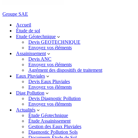
Groupe SAE
Accueil
Étude de sol
Etude Géotechnique
Devis GEOTECHNIQUE
Envoyez vos éléments
Assainissement
Devis ANC
Envoyez vos éléments
Agrément des dispositifs de traitement
Eaux Pluviales
Devis Eaux Pluviales
Envoyez vos éléments
Diag Pollution
Devis Diagnostic Pollution
Envoyez vos éléments
Actualités
Étude Géotechnique
Étude Assainissement
Gestion des Eaux Pluviales
Diagnostic Pollution Sols
Documents Étude de Sol