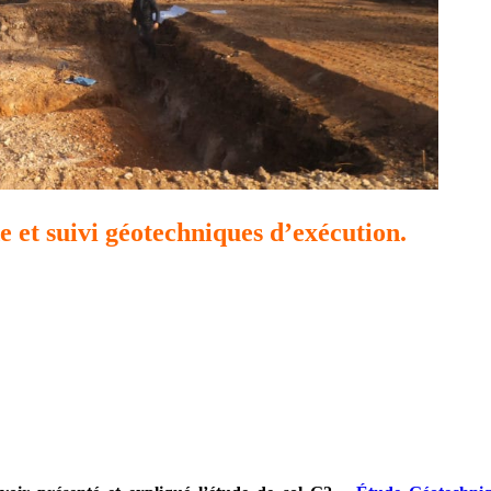
 et suivi géotechniques d’exécution.