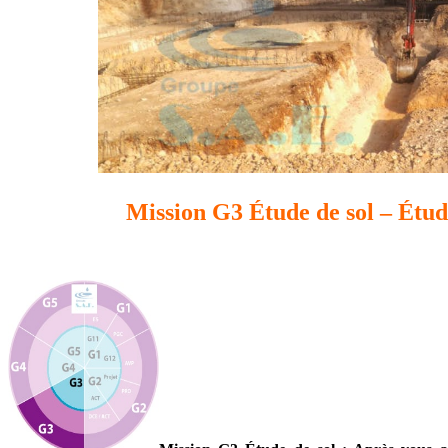
Mission G3 Étude de sol – Étude