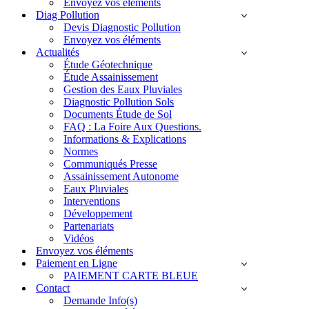
Envoyez vos éléments
Diag Pollution
Devis Diagnostic Pollution
Envoyez vos éléments
Actualités
Étude Géotechnique
Étude Assainissement
Gestion des Eaux Pluviales
Diagnostic Pollution Sols
Documents Étude de Sol
FAQ : La Foire Aux Questions.
Informations & Explications
Normes
Communiqués Presse
Assainissement Autonome
Eaux Pluviales
Interventions
Développement
Partenariats
Vidéos
Envoyez vos éléments
Paiement en Ligne
PAIEMENT CARTE BLEUE
Contact
Demande Info(s)