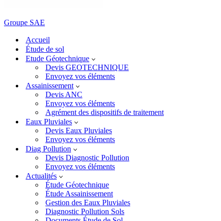
Groupe SAE
Accueil
Étude de sol
Etude Géotechnique
Devis GEOTECHNIQUE
Envoyez vos éléments
Assainissement
Devis ANC
Envoyez vos éléments
Agrément des dispositifs de traitement
Eaux Pluviales
Devis Eaux Pluviales
Envoyez vos éléments
Diag Pollution
Devis Diagnostic Pollution
Envoyez vos éléments
Actualités
Étude Géotechnique
Étude Assainissement
Gestion des Eaux Pluviales
Diagnostic Pollution Sols
Documents Étude de Sol