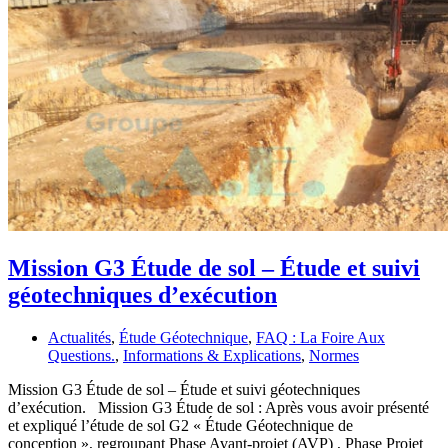
Mission G3 Étude de sol – Étude et suivi
géotechniques d’exécution
Actualités
,
Étude Géotechnique
,
FAQ : La Foire Aux
Questions.
,
Informations & Explications
,
Normes
Mission G3 Étude de sol – Étude et suivi géotechniques
d’exécution. Mission G3 Étude de sol : Après vous avoir présenté
et expliqué l’étude de sol G2 « Étude Géotechnique de
conception », regroupant Phase Avant-projet (AVP) , Phase Projet