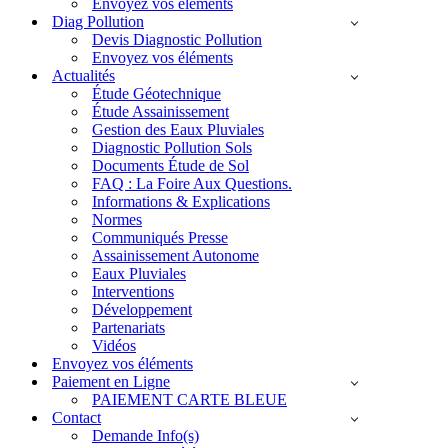
Envoyez vos éléments
Diag Pollution
Devis Diagnostic Pollution
Envoyez vos éléments
Actualités
Étude Géotechnique
Étude Assainissement
Gestion des Eaux Pluviales
Diagnostic Pollution Sols
Documents Étude de Sol
FAQ : La Foire Aux Questions.
Informations & Explications
Normes
Communiqués Presse
Assainissement Autonome
Eaux Pluviales
Interventions
Développement
Partenariats
Vidéos
Envoyez vos éléments
Paiement en Ligne
PAIEMENT CARTE BLEUE
Contact
Demande Info(s)