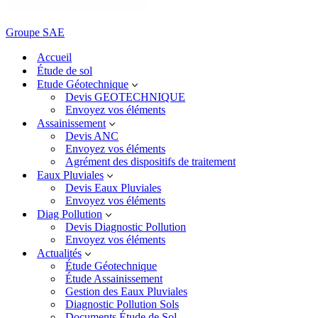
Groupe SAE
Accueil
Étude de sol
Etude Géotechnique
Devis GEOTECHNIQUE
Envoyez vos éléments
Assainissement
Devis ANC
Envoyez vos éléments
Agrément des dispositifs de traitement
Eaux Pluviales
Devis Eaux Pluviales
Envoyez vos éléments
Diag Pollution
Devis Diagnostic Pollution
Envoyez vos éléments
Actualités
Étude Géotechnique
Étude Assainissement
Gestion des Eaux Pluviales
Diagnostic Pollution Sols
Documents Étude de Sol