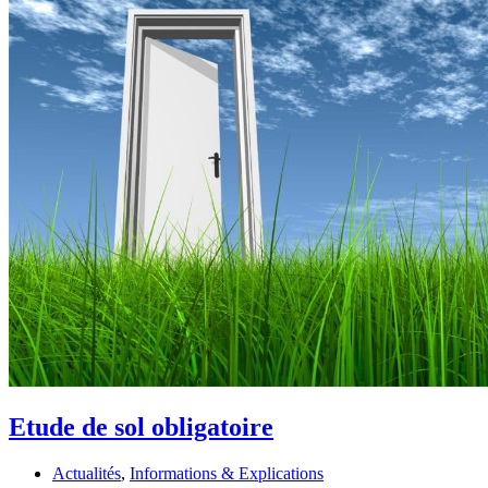
Etude de sol obligatoire
Actualités
,
Informations & Explications