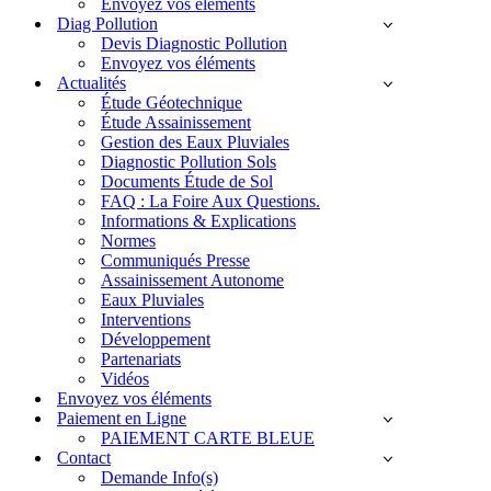
Envoyez vos éléments
Diag Pollution
Devis Diagnostic Pollution
Envoyez vos éléments
Actualités
Étude Géotechnique
Étude Assainissement
Gestion des Eaux Pluviales
Diagnostic Pollution Sols
Documents Étude de Sol
FAQ : La Foire Aux Questions.
Informations & Explications
Normes
Communiqués Presse
Assainissement Autonome
Eaux Pluviales
Interventions
Développement
Partenariats
Vidéos
Envoyez vos éléments
Paiement en Ligne
PAIEMENT CARTE BLEUE
Contact
Demande Info(s)