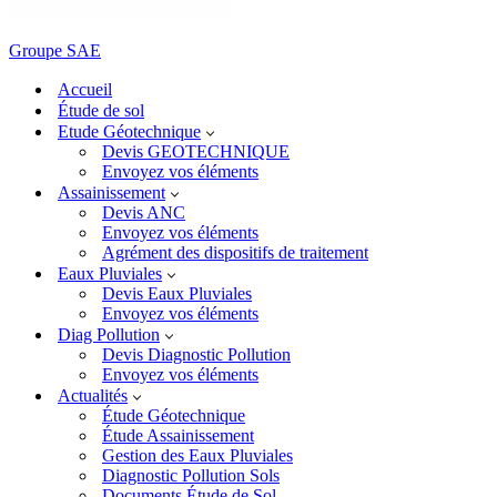
Groupe SAE
Accueil
Étude de sol
Etude Géotechnique
Devis GEOTECHNIQUE
Envoyez vos éléments
Assainissement
Devis ANC
Envoyez vos éléments
Agrément des dispositifs de traitement
Eaux Pluviales
Devis Eaux Pluviales
Envoyez vos éléments
Diag Pollution
Devis Diagnostic Pollution
Envoyez vos éléments
Actualités
Étude Géotechnique
Étude Assainissement
Gestion des Eaux Pluviales
Diagnostic Pollution Sols
Documents Étude de Sol