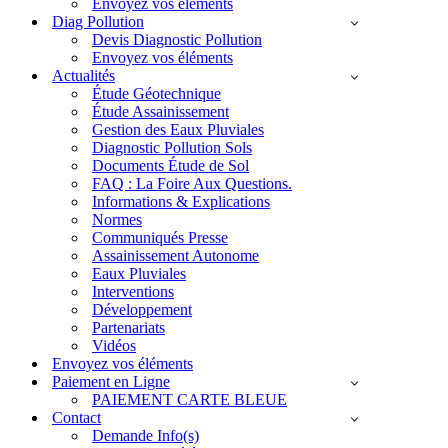
Envoyez vos éléments
Diag Pollution
Devis Diagnostic Pollution
Envoyez vos éléments
Actualités
Étude Géotechnique
Étude Assainissement
Gestion des Eaux Pluviales
Diagnostic Pollution Sols
Documents Étude de Sol
FAQ : La Foire Aux Questions.
Informations & Explications
Normes
Communiqués Presse
Assainissement Autonome
Eaux Pluviales
Interventions
Développement
Partenariats
Vidéos
Envoyez vos éléments
Paiement en Ligne
PAIEMENT CARTE BLEUE
Contact
Demande Info(s)