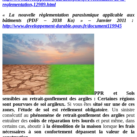
reglementation,12989.html
« La nouvelle règlementation parasismique applicable aux
bâtiments (PDF – 2038 Ko) » – Janvier 2011 :
http://www.developpement-durable.gouv.fr/document119945
PPR et Sols
sensibles au retrait-gonflement des argiles :
Certaines régions
sont pourvues de sol argileux.
Si vous êtes
situé sur une de ces
zones
,
l’étude de sol est réellement obligatoire
. Un sinistre
consécutif au
phénomène de retrait-gonflement des argiles
peut
entraîner des
coûts de réparation très lourds
et peut même, dans
certains cas, aboutir à
la démolition de la maison
lorsque
les frais
nécessaires à son confortement dépassent la valeur de la