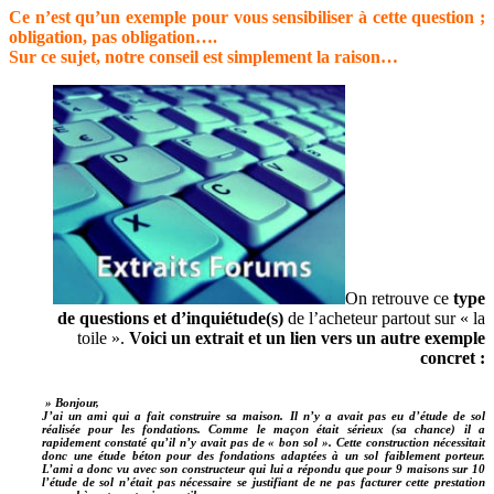
Ce n’est qu’un exemple pour vous sensibiliser à cette question ;
obligation, pas obligation….
Sur ce sujet, notre conseil est simplement la raison…
On retrouve ce
type
de questions et d’inquiétude(s)
de l’acheteur partout sur « la
toile ».
Voici un extrait et un lien vers un autre exemple
concret :
» Bonjour,
J’ai un ami qui a fait construire sa maison. Il n’y a avait pas eu d’étude de sol
réalisée pour les fondations. Comme le maçon était sérieux (sa chance) il a
rapidement constaté qu’il n’y avait pas de « bon sol ». Cette construction nécessitait
donc une étude béton pour des fondations adaptées à un sol faiblement porteur.
L’ami a donc vu avec son constructeur qui lui a répondu que pour 9 maisons sur 10
l’étude de sol n’était pas nécessaire se justifiant de ne pas facturer cette prestation