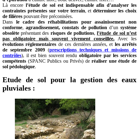
Là encore
l’étude de sol est indispensable afin d’analyser les
contraintes présentes sur votre terrain
, et
déterminer les choix
de filières
pouvant être préconisées.
Dans
le cadre des réhabilitations pour assainissement non
conforme
,
agrandissement, constats de pollution
d’un
système
obsolète
présentant des
risques de pollutions
,
l’étude de sol n’est
pas obligatoire mais souvent vivement conseillée.
Avec les
évolutions réglementaires
de ces dernières années, et
les arrêtés
de septembre 2009
(
prescriptions techniques et missions de
contrôles
), il est bien souvent rendu
obligatoire par les services
compétents
(SPANC Publics ou Privés) de
réaliser une étude de
sol pédologique
.
Etude de sol pour la gestion des eaux
pluviales :