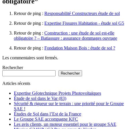
obligatoire”
Retour de ping :
Responsabilité Constructeurs étude de sol
Retour de ping :
Expertise Fissures Habitation - étude sol G5
Retour de ping :
Construction : une étude de sol est-elle
obligatoire ? – Batiassure : assurance dommages ouvrage
Retour de ping :
Fondation Maison Bois : étude de sol ?
Les commentaires sont fermés.
Rechercher
Rechercher
Articles récents
Expertise Géotechnique Projets Photovoltaïques
Étude de sol dans le Var (83)
Sécurité & rigueur sur le terrain : une priorité pour le Groupe
SAE !
Études de Sol dans l’Est de la France
Le Groupe SAE accompagne KFC
Les avis clients, un moteur essentiel pour le groupe SAE