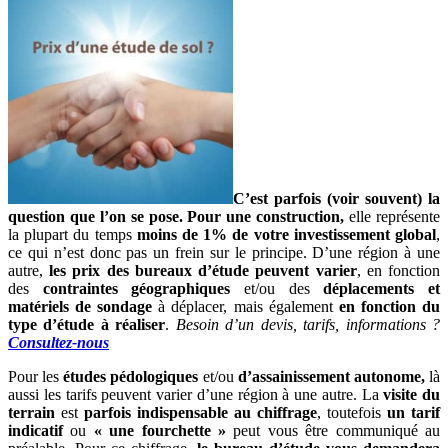
C’est parfois (voir souvent) la
question que l’on se pose.
Pour une construction,
elle représente
la plupart du temps
moins de 1% de votre investissement global
,
ce qui n’est donc pas un frein sur le principe. D’une région à une
autre,
les prix des bureaux d’étude peuvent varier
, en fonction
des
contraintes géographiques
et/ou des
déplacements et
matériels de sondage
à déplacer, mais également
en fonction du
type d’étude à réaliser
.
Besoin d’un devis, tarifs, informations ?
Consultez-nous
Pour les
études pédologiques
et/ou
d’assainissement autonome,
là
aussi les tarifs peuvent varier d’une région à une autre. La
visite du
terrain
est
parfois indispensable au chiffrage
, toutefois
un tarif
indicatif
ou
« une fourchette »
peut vous être communiqué au