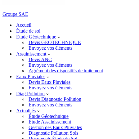
Groupe SAE
Accueil
Étude de sol
Etude Géotechnique
Devis GEOTECHNIQUE
Envoyez vos éléments
Assainissement
Devis ANC
Envoyez vos éléments
Agrément des dispositifs de traitement
Eaux Pluviales
Devis Eaux Pluviales
Envoyez vos éléments
Diag Pollution
Devis Diagnostic Pollution
Envoyez vos éléments
Actualités
Étude Géotechnique
Étude Assainissement
Gestion des Eaux Pluviales
Diagnostic Pollution Sols
Documents Étude de Sol