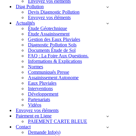
Envoyez vos éléments
Diag Pollution
Devis Diagnostic Pollution
Envoyez vos éléments
Actualités
Étude Géotechnique
Étude Assainissement
Gestion des Eaux Pluviales
Diagnostic Pollution Sols
Documents Étude de Sol
FAQ : La Foire Aux Questions.
Informations & Explications
Normes
Communiqués Presse
Assainissement Autonome
Eaux Pluviales
Interventions
Développement
Partenariats
Vidéos
Envoyez vos éléments
Paiement en Ligne
PAIEMENT CARTE BLEUE
Contact
Demande Info(s)