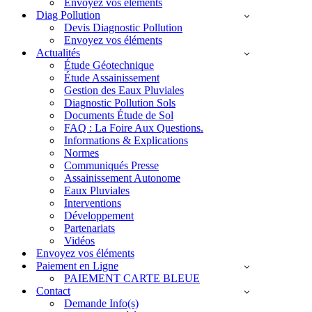
Envoyez vos éléments
Diag Pollution
Devis Diagnostic Pollution
Envoyez vos éléments
Actualités
Étude Géotechnique
Étude Assainissement
Gestion des Eaux Pluviales
Diagnostic Pollution Sols
Documents Étude de Sol
FAQ : La Foire Aux Questions.
Informations & Explications
Normes
Communiqués Presse
Assainissement Autonome
Eaux Pluviales
Interventions
Développement
Partenariats
Vidéos
Envoyez vos éléments
Paiement en Ligne
PAIEMENT CARTE BLEUE
Contact
Demande Info(s)