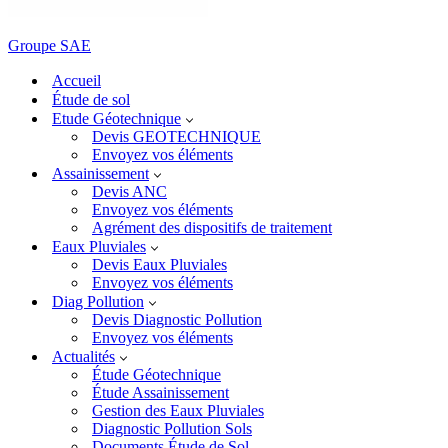
Groupe SAE
Accueil
Étude de sol
Etude Géotechnique
Devis GEOTECHNIQUE
Envoyez vos éléments
Assainissement
Devis ANC
Envoyez vos éléments
Agrément des dispositifs de traitement
Eaux Pluviales
Devis Eaux Pluviales
Envoyez vos éléments
Diag Pollution
Devis Diagnostic Pollution
Envoyez vos éléments
Actualités
Étude Géotechnique
Étude Assainissement
Gestion des Eaux Pluviales
Diagnostic Pollution Sols
Documents Étude de Sol