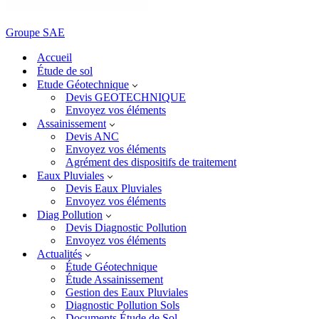
Groupe SAE
Accueil
Étude de sol
Etude Géotechnique
Devis GEOTECHNIQUE
Envoyez vos éléments
Assainissement
Devis ANC
Envoyez vos éléments
Agrément des dispositifs de traitement
Eaux Pluviales
Devis Eaux Pluviales
Envoyez vos éléments
Diag Pollution
Devis Diagnostic Pollution
Envoyez vos éléments
Actualités
Étude Géotechnique
Étude Assainissement
Gestion des Eaux Pluviales
Diagnostic Pollution Sols
Documents Étude de Sol