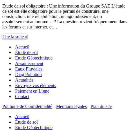
Etude de sol obligatoire : Une information du Groupe SAE L’étude
de sol est-elle obligatoire pour le permis de construire, une
construction, une réhabilitation, un agrandissement, un
assainissement autonome… ? La question revient fréquemment dans
les forums et sur internet, et…
Etude
Lire la suite »
de
Accueil
sol
obligatoire
Étude de sol
Etude Géotechnique
Assainissement
Eaux Pluviales
Diag Pollution
Actualités
Envoyez vos éléments
Paiement en Ligne
Contact
Politique de Confidentialité
-
Mentions légales
-
Plan du site
Accueil
Étude de sol
Etude Géotechnique