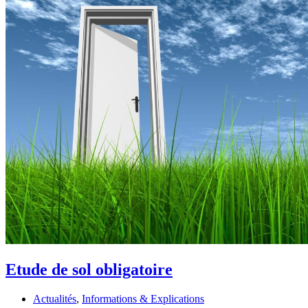
Etude de sol obligatoire
Actualités
,
Informations & Explications