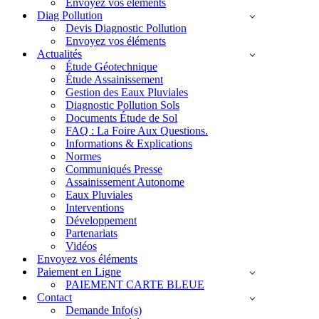
Envoyez vos éléments
Diag Pollution
Devis Diagnostic Pollution
Envoyez vos éléments
Actualités
Étude Géotechnique
Étude Assainissement
Gestion des Eaux Pluviales
Diagnostic Pollution Sols
Documents Étude de Sol
FAQ : La Foire Aux Questions.
Informations & Explications
Normes
Communiqués Presse
Assainissement Autonome
Eaux Pluviales
Interventions
Développement
Partenariats
Vidéos
Envoyez vos éléments
Paiement en Ligne
PAIEMENT CARTE BLEUE
Contact
Demande Info(s)