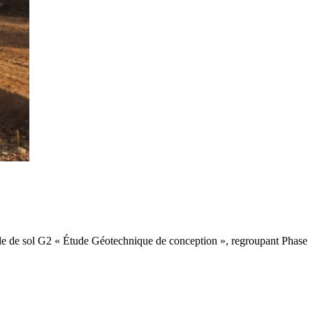
ude de sol G2 « Étude Géotechnique de conception », regroupant Phase