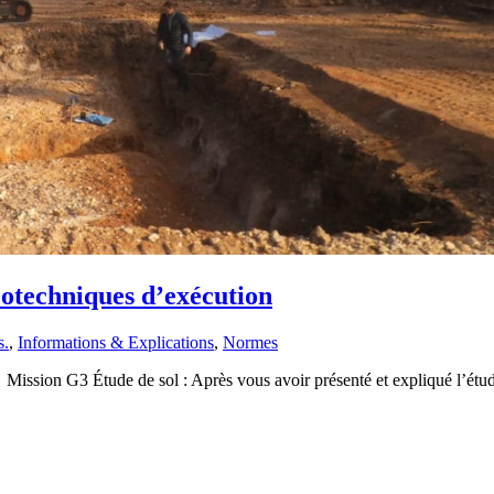
éotechniques d’exécution
s.
,
Informations & Explications
,
Normes
 Mission G3 Étude de sol : Après vous avoir présenté et expliqué l’ét