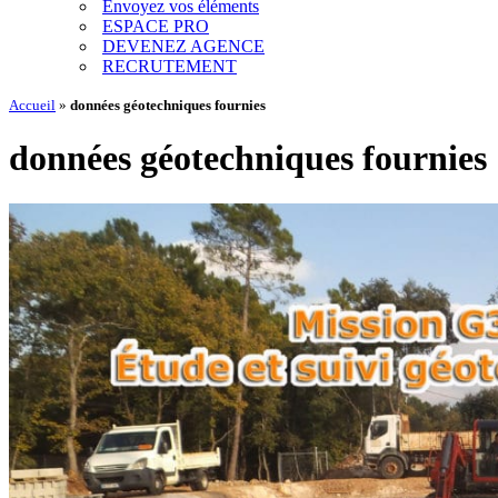
Envoyez vos éléments
ESPACE PRO
DEVENEZ AGENCE
RECRUTEMENT
Accueil
»
données géotechniques fournies
données géotechniques fournies