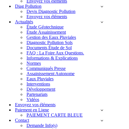
Envoyez vos éléments
Diag Pollution
Devis Diagnostic Pollution
Envoyez vos éléments
Actualités
Étude Géotechnique
Étude Assainissement
Gestion des Eaux Pluviales
Diagnostic Pollution Sols
Documents Étude de Sol
FAQ : La Foire Aux Questions.
Informations & Explications
Normes
Communiqués Presse
Assainissement Autonome
Eaux Pluviales
Interventions
Développement
Partenariats
Vidéos
Envoyez vos éléments
Paiement en Ligne
PAIEMENT CARTE BLEUE
Contact
Demande Info(s)