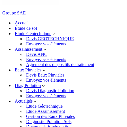
Groupe SAE
Accueil
Étude de sol
Etude Géotechnique
Devis GEOTECHNIQUE
Envoyez vos éléments
Assainissement
Devis ANC
Envoyez vos éléments
Agrément des dispositifs de traitement
Eaux Pluviales
Devis Eaux Pluviales
Envoyez vos éléments
Diag Pollution
Devis Diagnostic Pollution
Envoyez vos éléments
Actualités
Étude Géotechnique
Étude Assainissement
Gestion des Eaux Pluviales
Diagnostic Pollution Sols
Documents Étude de Sol