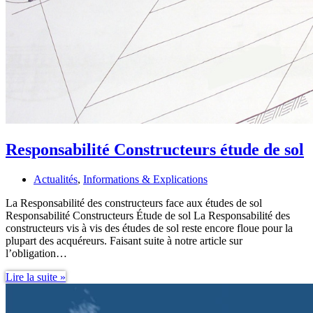
Responsabilité Constructeurs étude de sol
Actualités
,
Informations & Explications
La Responsabilité des constructeurs face aux études de sol
Responsabilité Constructeurs Étude de sol La Responsabilité des
constructeurs vis à vis des études de sol reste encore floue pour la
plupart des acquéreurs. Faisant suite à notre article sur
l’obligation…
Responsabilité
Lire la suite »
Constructeurs
étude