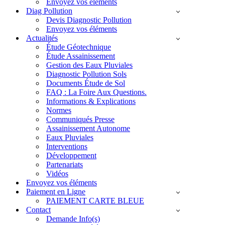
Envoyez vos éléments
Diag Pollution
Devis Diagnostic Pollution
Envoyez vos éléments
Actualités
Étude Géotechnique
Étude Assainissement
Gestion des Eaux Pluviales
Diagnostic Pollution Sols
Documents Étude de Sol
FAQ : La Foire Aux Questions.
Informations & Explications
Normes
Communiqués Presse
Assainissement Autonome
Eaux Pluviales
Interventions
Développement
Partenariats
Vidéos
Envoyez vos éléments
Paiement en Ligne
PAIEMENT CARTE BLEUE
Contact
Demande Info(s)