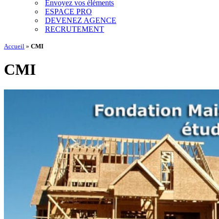
Envoyez vos éléments
ESPACE PRO
DEVENEZ AGENCE
RECRUTEMENT
Accueil
»
CMI
CMI