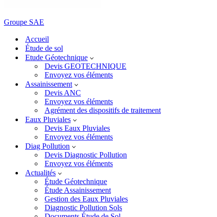
Groupe SAE
Accueil
Étude de sol
Etude Géotechnique
Devis GEOTECHNIQUE
Envoyez vos éléments
Assainissement
Devis ANC
Envoyez vos éléments
Agrément des dispositifs de traitement
Eaux Pluviales
Devis Eaux Pluviales
Envoyez vos éléments
Diag Pollution
Devis Diagnostic Pollution
Envoyez vos éléments
Actualités
Étude Géotechnique
Étude Assainissement
Gestion des Eaux Pluviales
Diagnostic Pollution Sols
Documents Étude de Sol