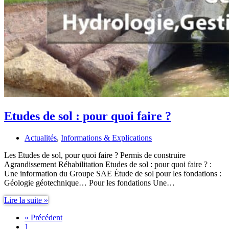
Etudes de sol : pour quoi faire ?
Actualités
,
Informations & Explications
Les Etudes de sol, pour quoi faire ? Permis de construire
Agrandissement Réhabilitation Etudes de sol : pour quoi faire ? :
Une information du Groupe SAE Étude de sol pour les fondations :
Géologie géotechnique… Pour les fondations Une…
Etudes
Lire la suite »
de
« Précédent
sol
1
: