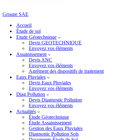
Groupe SAE
Accueil
Étude de sol
Etude Géotechnique
Devis GEOTECHNIQUE
Envoyez vos éléments
Assainissement
Devis ANC
Envoyez vos éléments
Agrément des dispositifs de traitement
Eaux Pluviales
Devis Eaux Pluviales
Envoyez vos éléments
Diag Pollution
Devis Diagnostic Pollution
Envoyez vos éléments
Actualités
Étude Géotechnique
Étude Assainissement
Gestion des Eaux Pluviales
Diagnostic Pollution Sols
Documents Étude de Sol