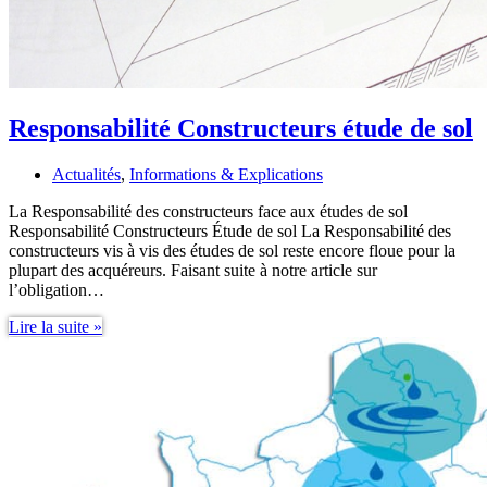
Responsabilité Constructeurs étude de sol
Actualités
,
Informations & Explications
La Responsabilité des constructeurs face aux études de sol
Responsabilité Constructeurs Étude de sol La Responsabilité des
constructeurs vis à vis des études de sol reste encore floue pour la
plupart des acquéreurs. Faisant suite à notre article sur
l’obligation…
Responsabilité
Lire la suite »
Constructeurs
étude
de
sol