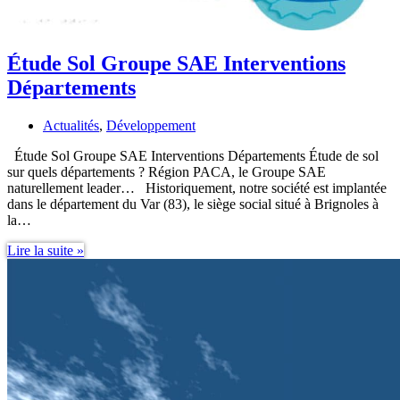
Étude Sol Groupe SAE Interventions
Départements
Actualités
,
Développement
Étude Sol Groupe SAE Interventions Départements Étude de sol
sur quels départements ? Région PACA, le Groupe SAE
naturellement leader… Historiquement, notre société est implantée
dans le département du Var (83), le siège social situé à Brignoles à
la…
Étude
Lire la suite »
Sol
Groupe
SAE
Interventions
Départements