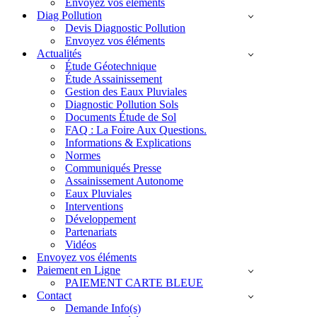
Envoyez vos éléments
Diag Pollution
Devis Diagnostic Pollution
Envoyez vos éléments
Actualités
Étude Géotechnique
Étude Assainissement
Gestion des Eaux Pluviales
Diagnostic Pollution Sols
Documents Étude de Sol
FAQ : La Foire Aux Questions.
Informations & Explications
Normes
Communiqués Presse
Assainissement Autonome
Eaux Pluviales
Interventions
Développement
Partenariats
Vidéos
Envoyez vos éléments
Paiement en Ligne
PAIEMENT CARTE BLEUE
Contact
Demande Info(s)