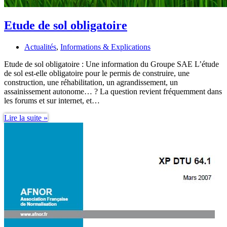
Etude de sol obligatoire
Actualités
,
Informations & Explications
Etude de sol obligatoire : Une information du Groupe SAE L’étude
de sol est-elle obligatoire pour le permis de construire, une
construction, une réhabilitation, un agrandissement, un
assainissement autonome… ? La question revient fréquemment dans
les forums et sur internet, et…
Etude
Lire la suite »
de
sol
obligatoire