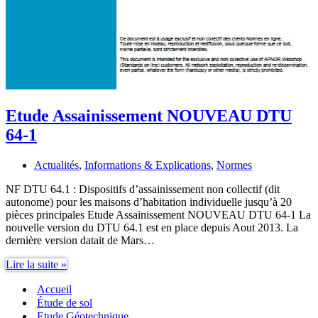
Etude Assainissement NOUVEAU DTU
64-1
Actualités
,
Informations & Explications
,
Normes
NF DTU 64.1 : Dispositifs d’assainissement non collectif (dit
autonome) pour les maisons d’habitation individuelle jusqu’à 20
pièces principales Etude Assainissement NOUVEAU DTU 64-1 La
nouvelle version du DTU 64.1 est en place depuis Aout 2013. La
dernière version datait de Mars…
Etude
Lire la suite »
Assainissement
Accueil
NOUVEAU
DTU
Étude de sol
64-
Etude Géotechnique