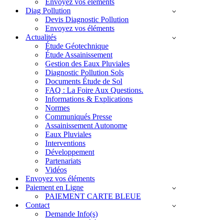
Envoyez vos éléments
Diag Pollution
Devis Diagnostic Pollution
Envoyez vos éléments
Actualités
Étude Géotechnique
Étude Assainissement
Gestion des Eaux Pluviales
Diagnostic Pollution Sols
Documents Étude de Sol
FAQ : La Foire Aux Questions.
Informations & Explications
Normes
Communiqués Presse
Assainissement Autonome
Eaux Pluviales
Interventions
Développement
Partenariats
Vidéos
Envoyez vos éléments
Paiement en Ligne
PAIEMENT CARTE BLEUE
Contact
Demande Info(s)