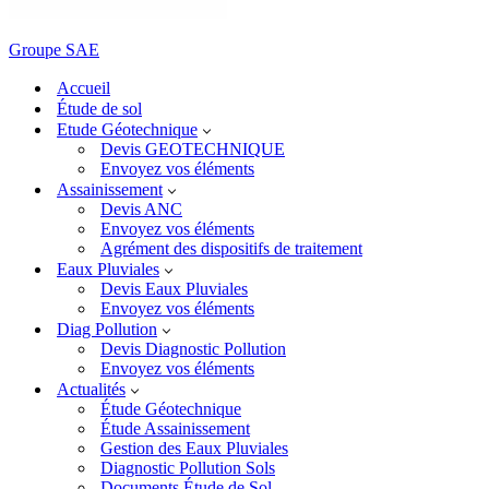
Groupe SAE
Accueil
Étude de sol
Etude Géotechnique
Devis GEOTECHNIQUE
Envoyez vos éléments
Assainissement
Devis ANC
Envoyez vos éléments
Agrément des dispositifs de traitement
Eaux Pluviales
Devis Eaux Pluviales
Envoyez vos éléments
Diag Pollution
Devis Diagnostic Pollution
Envoyez vos éléments
Actualités
Étude Géotechnique
Étude Assainissement
Gestion des Eaux Pluviales
Diagnostic Pollution Sols
Documents Étude de Sol