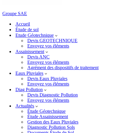
Groupe SAE
Accueil
Étude de sol
Etude Géotechnique
Devis GEOTECHNIQUE
Envoyez vos éléments
Assainissement
Devis ANC
Envoyez vos éléments
Agrément des dispositifs de traitement
Eaux Pluviales
Devis Eaux Pluviales
Envoyez vos éléments
Diag Pollution
Devis Diagnostic Pollution
Envoyez vos éléments
Actualités
Étude Géotechnique
Étude Assainissement
Gestion des Eaux Pluviales
Diagnostic Pollution Sols
Documents Étude de Sol