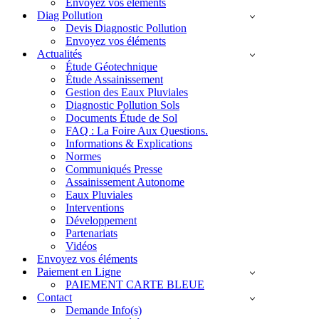
Envoyez vos éléments
Diag Pollution
Devis Diagnostic Pollution
Envoyez vos éléments
Actualités
Étude Géotechnique
Étude Assainissement
Gestion des Eaux Pluviales
Diagnostic Pollution Sols
Documents Étude de Sol
FAQ : La Foire Aux Questions.
Informations & Explications
Normes
Communiqués Presse
Assainissement Autonome
Eaux Pluviales
Interventions
Développement
Partenariats
Vidéos
Envoyez vos éléments
Paiement en Ligne
PAIEMENT CARTE BLEUE
Contact
Demande Info(s)