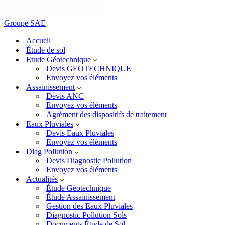
Groupe SAE
Accueil
Étude de sol
Etude Géotechnique
Devis GEOTECHNIQUE
Envoyez vos éléments
Assainissement
Devis ANC
Envoyez vos éléments
Agrément des dispositifs de traitement
Eaux Pluviales
Devis Eaux Pluviales
Envoyez vos éléments
Diag Pollution
Devis Diagnostic Pollution
Envoyez vos éléments
Actualités
Étude Géotechnique
Étude Assainissement
Gestion des Eaux Pluviales
Diagnostic Pollution Sols
Documents Étude de Sol