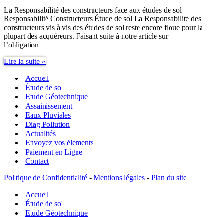
La Responsabilité des constructeurs face aux études de sol
Responsabilité Constructeurs Étude de sol La Responsabilité des
constructeurs vis à vis des études de sol reste encore floue pour la
plupart des acquéreurs. Faisant suite à notre article sur
l’obligation…
Responsabilité
Lire la suite »
Constructeurs
Accueil
étude
de
Étude de sol
sol
Etude Géotechnique
Assainissement
Eaux Pluviales
Diag Pollution
Actualités
Envoyez vos éléments
Paiement en Ligne
Contact
Politique de Confidentialité
-
Mentions légales
-
Plan du site
Accueil
Étude de sol
Etude Géotechnique