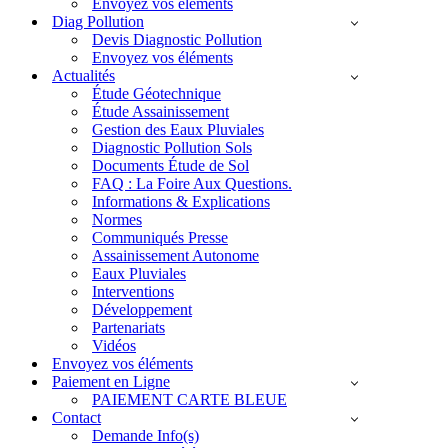
Envoyez vos éléments
Diag Pollution
Devis Diagnostic Pollution
Envoyez vos éléments
Actualités
Étude Géotechnique
Étude Assainissement
Gestion des Eaux Pluviales
Diagnostic Pollution Sols
Documents Étude de Sol
FAQ : La Foire Aux Questions.
Informations & Explications
Normes
Communiqués Presse
Assainissement Autonome
Eaux Pluviales
Interventions
Développement
Partenariats
Vidéos
Envoyez vos éléments
Paiement en Ligne
PAIEMENT CARTE BLEUE
Contact
Demande Info(s)