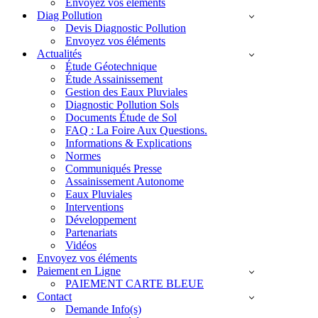
Envoyez vos éléments
Diag Pollution
Devis Diagnostic Pollution
Envoyez vos éléments
Actualités
Étude Géotechnique
Étude Assainissement
Gestion des Eaux Pluviales
Diagnostic Pollution Sols
Documents Étude de Sol
FAQ : La Foire Aux Questions.
Informations & Explications
Normes
Communiqués Presse
Assainissement Autonome
Eaux Pluviales
Interventions
Développement
Partenariats
Vidéos
Envoyez vos éléments
Paiement en Ligne
PAIEMENT CARTE BLEUE
Contact
Demande Info(s)