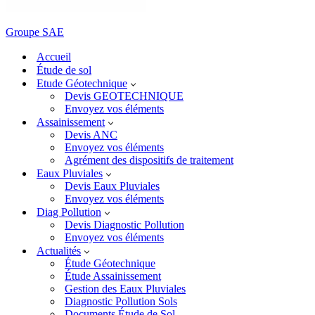
Groupe SAE
Accueil
Étude de sol
Etude Géotechnique
Devis GEOTECHNIQUE
Envoyez vos éléments
Assainissement
Devis ANC
Envoyez vos éléments
Agrément des dispositifs de traitement
Eaux Pluviales
Devis Eaux Pluviales
Envoyez vos éléments
Diag Pollution
Devis Diagnostic Pollution
Envoyez vos éléments
Actualités
Étude Géotechnique
Étude Assainissement
Gestion des Eaux Pluviales
Diagnostic Pollution Sols
Documents Étude de Sol