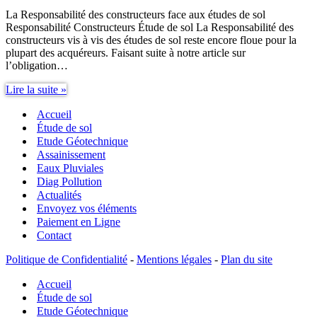
La Responsabilité des constructeurs face aux études de sol
Responsabilité Constructeurs Étude de sol La Responsabilité des
constructeurs vis à vis des études de sol reste encore floue pour la
plupart des acquéreurs. Faisant suite à notre article sur
l’obligation…
Responsabilité
Lire la suite »
Constructeurs
Accueil
étude
de
Étude de sol
sol
Etude Géotechnique
Assainissement
Eaux Pluviales
Diag Pollution
Actualités
Envoyez vos éléments
Paiement en Ligne
Contact
Politique de Confidentialité
-
Mentions légales
-
Plan du site
Accueil
Étude de sol
Etude Géotechnique