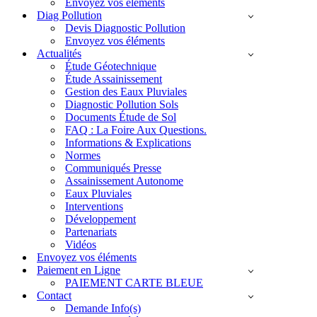
Envoyez vos éléments
Diag Pollution
Devis Diagnostic Pollution
Envoyez vos éléments
Actualités
Étude Géotechnique
Étude Assainissement
Gestion des Eaux Pluviales
Diagnostic Pollution Sols
Documents Étude de Sol
FAQ : La Foire Aux Questions.
Informations & Explications
Normes
Communiqués Presse
Assainissement Autonome
Eaux Pluviales
Interventions
Développement
Partenariats
Vidéos
Envoyez vos éléments
Paiement en Ligne
PAIEMENT CARTE BLEUE
Contact
Demande Info(s)