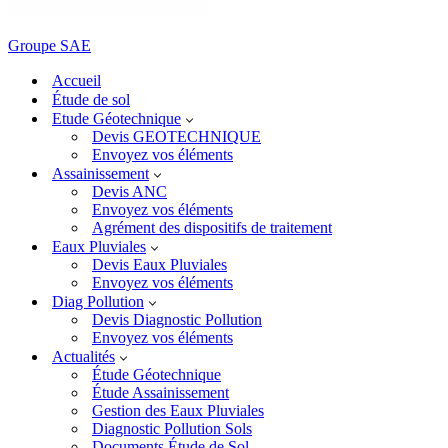
Groupe SAE
Accueil
Étude de sol
Etude Géotechnique
Devis GEOTECHNIQUE
Envoyez vos éléments
Assainissement
Devis ANC
Envoyez vos éléments
Agrément des dispositifs de traitement
Eaux Pluviales
Devis Eaux Pluviales
Envoyez vos éléments
Diag Pollution
Devis Diagnostic Pollution
Envoyez vos éléments
Actualités
Étude Géotechnique
Étude Assainissement
Gestion des Eaux Pluviales
Diagnostic Pollution Sols
Documents Étude de Sol