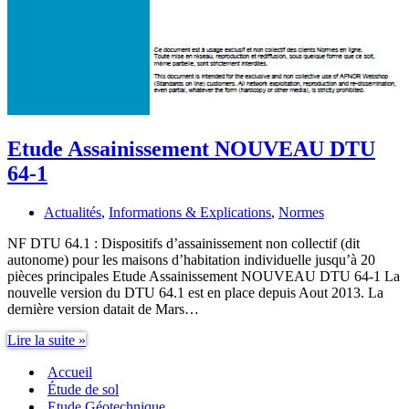
Etude Assainissement NOUVEAU DTU
64-1
Actualités
,
Informations & Explications
,
Normes
NF DTU 64.1 : Dispositifs d’assainissement non collectif (dit
autonome) pour les maisons d’habitation individuelle jusqu’à 20
pièces principales Etude Assainissement NOUVEAU DTU 64-1 La
nouvelle version du DTU 64.1 est en place depuis Aout 2013. La
dernière version datait de Mars…
Etude
Lire la suite »
Assainissement
Accueil
NOUVEAU
DTU
Étude de sol
64-
Etude Géotechnique