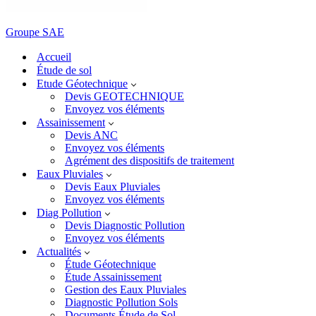
Groupe SAE
Accueil
Étude de sol
Etude Géotechnique
Devis GEOTECHNIQUE
Envoyez vos éléments
Assainissement
Devis ANC
Envoyez vos éléments
Agrément des dispositifs de traitement
Eaux Pluviales
Devis Eaux Pluviales
Envoyez vos éléments
Diag Pollution
Devis Diagnostic Pollution
Envoyez vos éléments
Actualités
Étude Géotechnique
Étude Assainissement
Gestion des Eaux Pluviales
Diagnostic Pollution Sols
Documents Étude de Sol