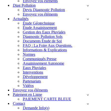
Envoyez vos éléments
Diag Pollution
Devis Diagnostic Pollution
Envoyez vos éléments
Actualités
Étude Géotechnique
Étude Assainissement
Gestion des Eaux Pluviales
Diagnostic Pollution Sols
Documents Étude de Sol
FAQ : La Foire Aux Questions.
Informations & Explications
Normes
Communiqués Presse
Assainissement Autonome
Eaux Pluviales
Interventions
Développement
Partenariats
Vidéos
Envoyez vos éléments
Paiement en Ligne
PAIEMENT CARTE BLEUE
Contact
Demande Info(s)