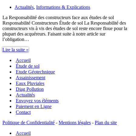
Actualités
,
Informations & Explications
La Responsabilité des constructeurs face aux études de sol
Responsabilité Constructeurs Étude de sol La Responsabilité des
constructeurs vis à vis des études de sol reste encore floue pour la
plupart des acquéreurs. Faisant suite à notre article sur
l’obligation…
Responsabilité
Lire la suite »
Constructeurs
Accueil
étude
de
Étude de sol
sol
Etude Géotechnique
Assainissement
Eaux Pluviales
Diag Pollution
Actualités
Envoyez vos éléments
Paiement en Ligne
Contact
Politique de Confidentialité
-
Mentions légales
-
Plan du site
Accueil