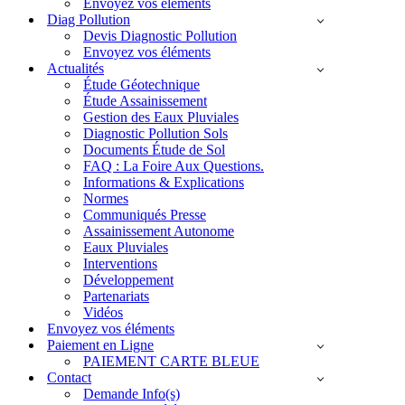
Envoyez vos éléments
Diag Pollution
Devis Diagnostic Pollution
Envoyez vos éléments
Actualités
Étude Géotechnique
Étude Assainissement
Gestion des Eaux Pluviales
Diagnostic Pollution Sols
Documents Étude de Sol
FAQ : La Foire Aux Questions.
Informations & Explications
Normes
Communiqués Presse
Assainissement Autonome
Eaux Pluviales
Interventions
Développement
Partenariats
Vidéos
Envoyez vos éléments
Paiement en Ligne
PAIEMENT CARTE BLEUE
Contact
Demande Info(s)