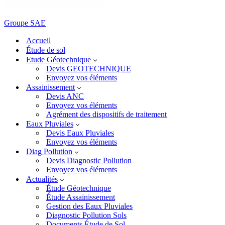
Groupe SAE
Accueil
Étude de sol
Etude Géotechnique
Devis GEOTECHNIQUE
Envoyez vos éléments
Assainissement
Devis ANC
Envoyez vos éléments
Agrément des dispositifs de traitement
Eaux Pluviales
Devis Eaux Pluviales
Envoyez vos éléments
Diag Pollution
Devis Diagnostic Pollution
Envoyez vos éléments
Actualités
Étude Géotechnique
Étude Assainissement
Gestion des Eaux Pluviales
Diagnostic Pollution Sols
Documents Étude de Sol