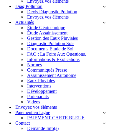
Envoyez vos éléments
Diag Pollution
Devis Diagnostic Pollution
Envoyez vos éléments
Actualités
Étude Géotechnique
Étude Assainissement
Gestion des Eaux Pluviales
Diagnostic Pollution Sols
Documents Étude de Sol
FAQ : La Foire Aux Questions.
Informations & Explications
Normes
Communiqués Presse
Assainissement Autonome
Eaux Pluviales
Interventions
Développement
Partenariats
Vidéos
Envoyez vos éléments
Paiement en Ligne
PAIEMENT CARTE BLEUE
Contact
Demande Info(s)