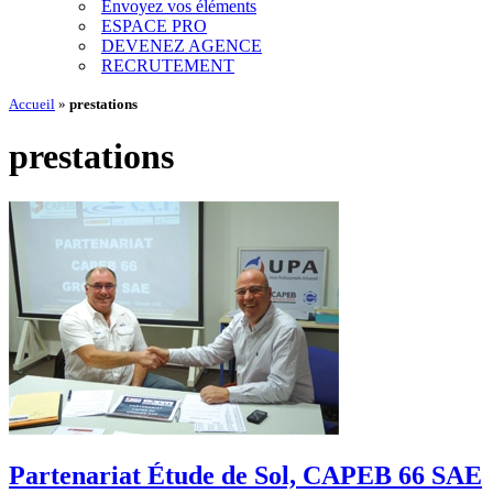
Envoyez vos éléments
ESPACE PRO
DEVENEZ AGENCE
RECRUTEMENT
Accueil
»
prestations
prestations
Partenariat Étude de Sol, CAPEB 66 SAE