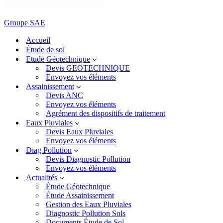
Groupe SAE
Accueil
Étude de sol
Etude Géotechnique
Devis GEOTECHNIQUE
Envoyez vos éléments
Assainissement
Devis ANC
Envoyez vos éléments
Agrément des dispositifs de traitement
Eaux Pluviales
Devis Eaux Pluviales
Envoyez vos éléments
Diag Pollution
Devis Diagnostic Pollution
Envoyez vos éléments
Actualités
Étude Géotechnique
Étude Assainissement
Gestion des Eaux Pluviales
Diagnostic Pollution Sols
Documents Étude de Sol