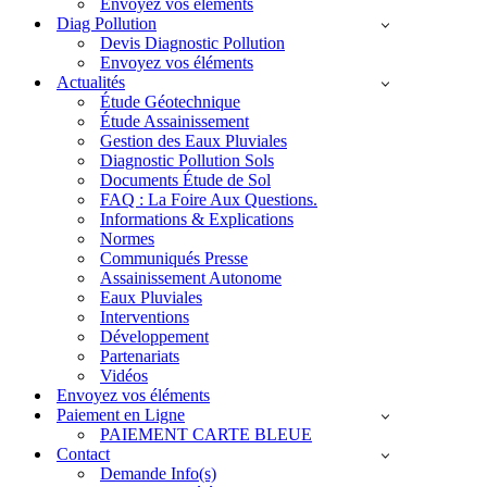
Envoyez vos éléments
Diag Pollution
Devis Diagnostic Pollution
Envoyez vos éléments
Actualités
Étude Géotechnique
Étude Assainissement
Gestion des Eaux Pluviales
Diagnostic Pollution Sols
Documents Étude de Sol
FAQ : La Foire Aux Questions.
Informations & Explications
Normes
Communiqués Presse
Assainissement Autonome
Eaux Pluviales
Interventions
Développement
Partenariats
Vidéos
Envoyez vos éléments
Paiement en Ligne
PAIEMENT CARTE BLEUE
Contact
Demande Info(s)