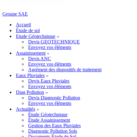
Groupe SAE
Accueil
Étude de sol
Etude Géotechnique
Devis GEOTECHNIQUE
Envoyez vos éléments
Assainissement
Devis ANC
Envoyez vos éléments
Agrément des dispositifs de traitement
Eaux Pluviales
Devis Eaux Pluviales
Envoyez vos éléments
Diag Pollution
Devis Diagnostic Pollution
Envoyez vos éléments
Actualités
Étude Géotechnique
Étude Assainissement
Gestion des Eaux Pluviales
Diagnostic Pollution Sols
Documents Étude de Sol