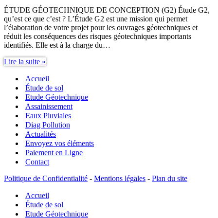
ÉTUDE GÉOTECHNIQUE DE CONCEPTION (G2) Étude G2,
qu’est ce que c’est ? L’Étude G2 est une mission qui permet
l’élaboration de votre projet pour les ouvrages géotechniques et
réduit les conséquences des risques géotechniques importants
identifiés. Elle est à la charge du…
Étude
Lire la suite »
G2
Accueil
Étude de sol
Etude Géotechnique
Assainissement
Eaux Pluviales
Diag Pollution
Actualités
Envoyez vos éléments
Paiement en Ligne
Contact
Politique de Confidentialité
-
Mentions légales
-
Plan du site
Accueil
Étude de sol
Etude Géotechnique